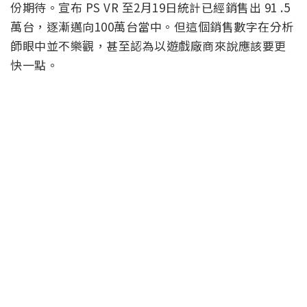
份期待。宣布 PS VR 至2月19日統計已經銷售出 91 .5
萬台，逐漸邁向100萬台當中。但這個銷售數字在分析
師眼中並不樂觀，甚至認為以遊戲廠商來說應該要更
快一點。