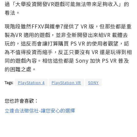
過「大舉投資開發VR遊戲可能無法帶來足夠收入」的
看法。
現階段雖然FFXV與鐵拳7提供了 VR 版，但那些都是重
製為VR 適用的遊戲，並非全新開發出來給VR 載體去
玩的，這反而會讓打算購買 PS VR 的使用者觀望，認
為不值得投資而縮手，反正只要沒有 VR 還是玩得到相
同的遊戲內容。相信這些都是 Sony 加快 PS VR 普及
的困難之處。
Tags:
PlayStation 4
PlayStation VR
SONY
您也許會喜歡：
立達合法徵信社-讓您安心的選擇