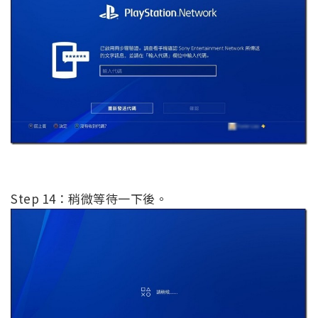
Step 14：稍微等待一下後。