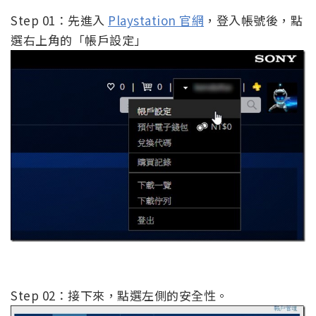
Step 01：先進入
Playstation 官網
，登入帳號後，點
選右上角的「帳戶設定」
Step 02：接下來，點選左側的安全性。