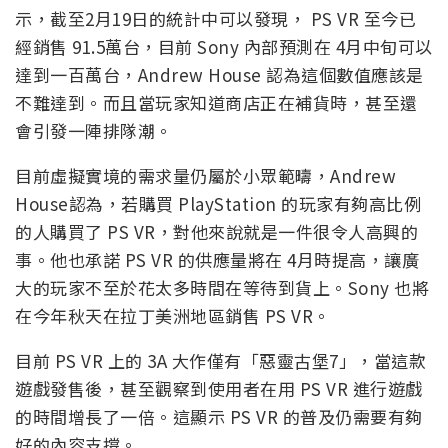
示，截至2月19日的統計中可以發現， PS VR 至今已
經銷售 91.5萬台，目前 Sony 內部預測在 4月中旬可以
達到一百萬台，Andrew House 認為這個數值應該是
不難達到。而且當玩家知道商店正在補貨時，甚至還
會引發一陣排隊潮。
目前虛擬實境的需求量仍屬於小眾範疇，Andrew
House認為，若購買 PlayStation 的玩家有夠高比例
的人購買了 PS VR，對他來說就是一件很令人高興的
事。他也承諾 PS VR 的供應量將在 4月時提高，讓廣
大的玩家不至於花太多時間在等待到貨上。Sony 也將
在今年秋天在拉丁美洲地區銷售 PS VR。
目前 PS VR 上的 3A 大作僅有「惡靈古堡7」，當這款
遊戲發售後，甚至觀察到使用者在用 PS VR 進行遊戲
的時間增長了一倍。這顯示 PS VR 的普及仍需要有夠
好的內容支撐。