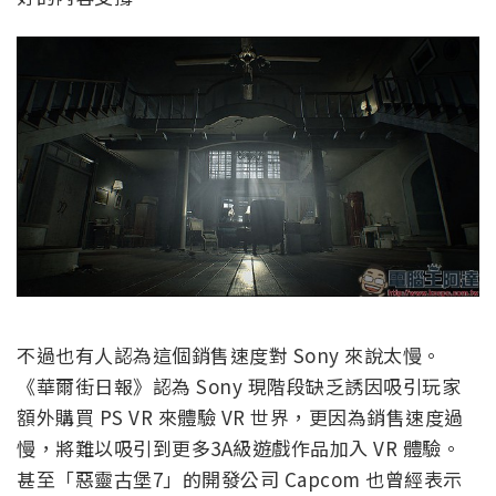
不過也有人認為這個銷售速度對 Sony 來說太慢。
《華爾街日報》認為 Sony 現階段缺乏誘因吸引玩家
額外購買 PS VR 來體驗 VR 世界，更因為銷售速度過
慢，將難以吸引到更多3A級遊戲作品加入 VR 體驗。
甚至「惡靈古堡7」的開發公司 Capcom 也曾經表示