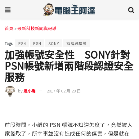
首頁
»
最新科技新聞與報導
Tags:
PS4
PSN
SONY
兩階段驗證
加強帳號安全性 SONY針對
PSN帳號新增兩階段認證安全
服務
by
達小編
2017 年 02 月 28 日
前段時間，小編的 PSN 帳號不知道怎麼了，竟然被人
家盜取了，所幸事並沒有造成任何的傷害，但是就在