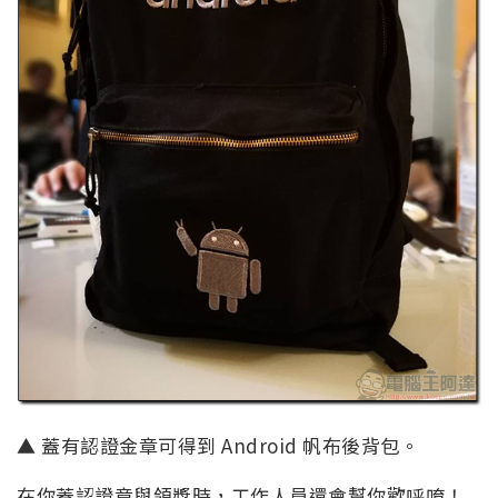
▲ 蓋有認證金章可得到 Android 帆布後背包。
在你蓋認證章與領獎時，工作人員還會幫你歡呼唷！