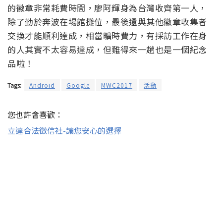
的徽章非常耗費時間，廖阿輝身為台灣收齊第一人，
除了勤於奔波在場館攤位，最後還與其他徽章收集者
交換才能順利達成，相當曠時費力，有採訪工作在身
的人其實不太容易達成，但難得來一趟也是一個紀念
品啦！
Tags:
Android
Google
MWC2017
活動
您也許會喜歡：
立達合法徵信社-讓您安心的選擇