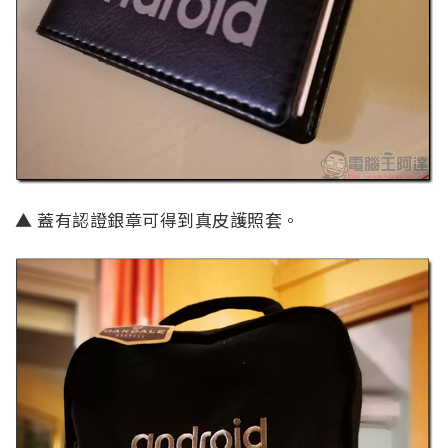
▲ 蓋有認證銀章可得到真皮護照套。