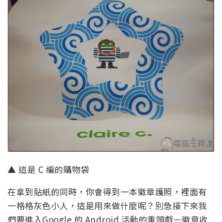
▲ 這是 C 編的購物袋
在拿到貼紙的同時，你會得到一本徽章護照，裡面有
一格格灰色小人，這是用來做什麼呢？別急接下來我
們要進入Google 的 Android 活動的重頭戲－徽章收