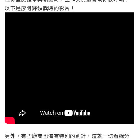
以下是廖阿輝領獎時的影片！
另外，有些廠商也備有特別的別針，這就一切看緣分