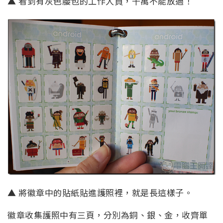
▲ 看到有灰色腰包的工作人員，千萬不能放過！
▲ 將徽章中的貼紙貼進護照裡，就是長這樣子。
徽章收集護照中有三頁，分別為銅、銀、金，收齊單