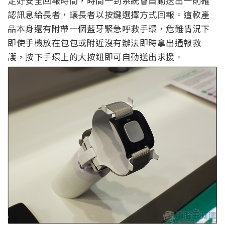
定好安全回報時間，時間一到系統會自動送出一則確
認訊息給長者，讓長者以按鍵選擇方式回報。這款產
品本身還有附帶一個藍牙緊急呼救手環，危難情況下
即使手機放在包包或附近沒有辦法即時拿出通報救
護，按下手環上的大按鈕即可自動送出求援。