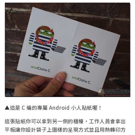
▲這是 C 編的專屬 Android 小人貼紙喔！
這張貼紙你可以拿到另一側的櫃檯，工作人員會拿出
平板讓你設計袋子上圖樣的呈現方式並且用熱轉印方