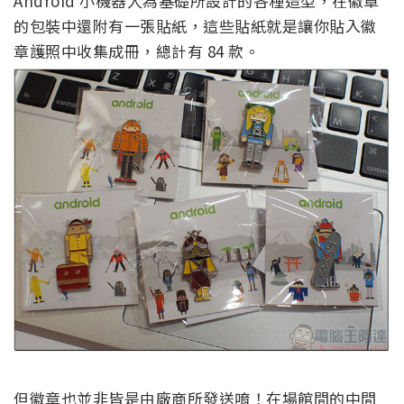
Android 小機器人為基礎所設計的各種造型，在徽章
的包裝中還附有一張貼紙，這些貼紙就是讓你貼入徽
章護照中收集成冊，總計有 84 款。
但徽章也並非皆是由廠商所發送唷！在場館間的中間