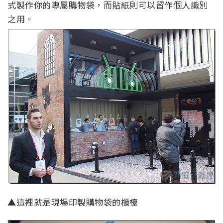
式製作你的專屬購物袋，而貼紙則可以留作個人識別
之用。
▲這裡就是現場印製購物袋的櫃檯