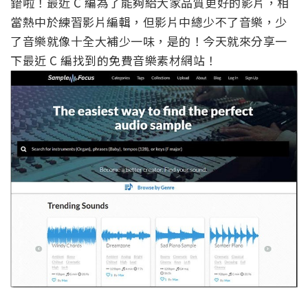
錯啦！最近 C 編為了能夠給大家品質更好的影片，相
當熱中於練習影片編輯，但影片中總少不了音樂，少
了音樂就像十全大補少一味，是的！今天就來分享一
下最近 C 編找到的免費音樂素材網站！