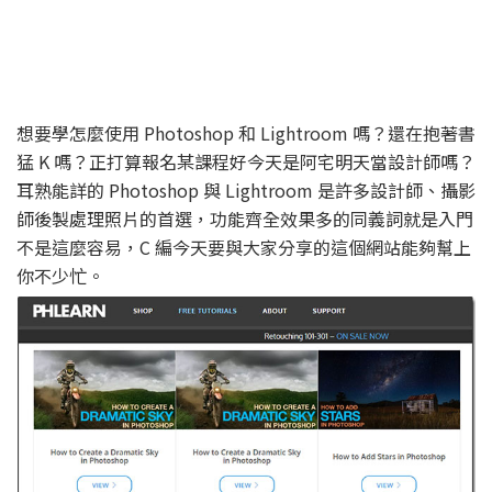
想要學怎麼使用 Photoshop 和 Lightroom 嗎？還在抱著書
猛 K 嗎？正打算報名某課程好今天是阿宅明天當設計師嗎？
耳熟能詳的 Photoshop 與 Lightroom 是許多設計師、攝影
師後製處理照片的首選，功能齊全效果多的同義詞就是入門
不是這麼容易，C 編今天要與大家分享的這個網站能夠幫上
你不少忙。