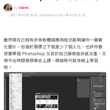
by
ClaireC
2017 年 02 月 20 日 - Updated on 2017 年 02 月 21 日
雖然現在已經有許多軟體與應用程式能夠讓你一鍵美
化圖片，但過於簡便之下就是少了個人化，也許你曾
想要學個 Photoshop 又苦於自己摸索挫折感太重，又
擠不出時間與預算去上課，網路時代就來線上學習
吧！