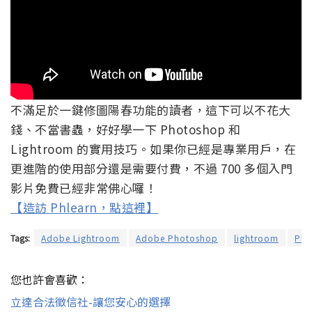
不滿足於一鍵修圖陽春功能的讀者，這下可以不花大
錢、不當書蟲，好好學一下 Photoshop 和
Lightroom 的實用技巧。如果你已經是專業用戶，在
更進階的使用部分還是需要付費，不過 700 多個入門
影片免費已經非常佛心囉！
【造訪 Phlearn，點這裡】
Tags:
Adobe Lightroom
Adobe Photoshop
lightroom
Pho
您也許會喜歡：
立達合法徵信社-讓您安心的選擇