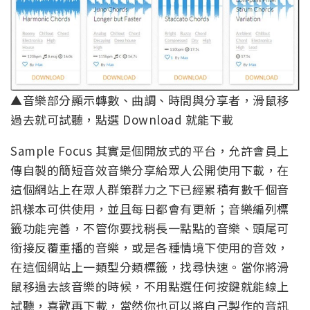
▲音樂部分顯示轉數、曲調、時間與分享者，滑鼠移
過去就可試聽，點選 Download 就能下載
Sample Focus 其實是個開放式的平台，允許會員上
傳自製的簡短音效音樂分享給眾人公開使用下載，在
這個網站上在眾人群策群力之下已經累積有數千個音
訊樣本可供使用，並且每日都會有更新；音樂編列標
籤功能完善，不管你要找稍長一點點的音樂、頭尾可
銜接反覆重播的音樂，或是各種情境下使用的音效，
在這個網站上一類型分類標籤，找尋快速。當你將滑
鼠移過去該音樂的時候，不用點選任何按鍵就能線上
試聽，喜歡再下載，當然你也可以將自己製作的音訊