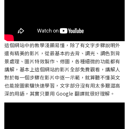
這個網站中的教學淺顯易懂，除了有文字步驟說明外
還有精美的影片，從最基本的去背、調光、調色到背
景處理、圖片特效製作、修圖，各種細微的功能都有
講解，基本上這個網站的影片全部免費觀看，講解人
對於每一個步驟在影片中逐一示範，就算聽不懂英文
也能按圖索驥快速學習，文字部分沒有用太多艱澀高
深的用語，其實只要用 Google 翻譯就很好理解。