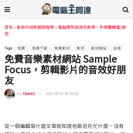
首頁
»
最新科技新聞與報導
»
電腦應用與其他教學
»
多媒體轉檔/運
用
Tags:
免費
免費下載
免費素材
素材
素材網站
音樂
免費音樂素材網站 Sample
Focus，剪輯影片的音效好朋
友
by
ClaireC
2017 年 03 月 06 日
從一個編輯寫什麼文章就知道他最近在忙什麼，沒有