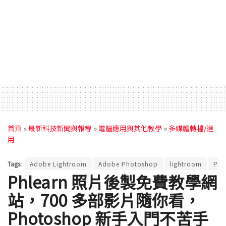
首頁
»
最新科技新聞與報導
»
電腦應用與其他教學
»
多媒體轉檔/運
用
Tags:
Adobe Lightroom
Adobe Photoshop
lightroom
Pho
Phlearn 照片後製免費教學網
站，700 多部影片隨你看，
Photoshop 新手入門不苦手