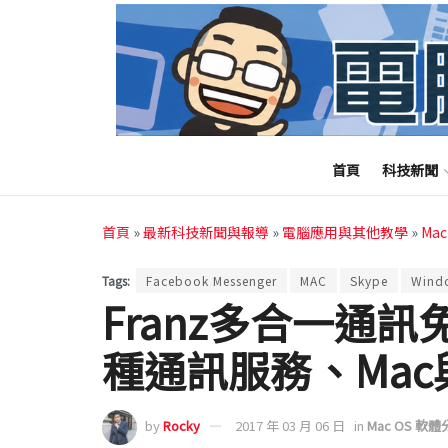
首頁
科技新聞
首頁
»
最新科技新聞與報導
»
電腦應用與其他教學
»
Ma
Tags:
Facebook Messenger
MAC
Skype
Wind
Franz多合一通
種通訊服務、Mac與
by
Rocky
2017 年 03 月 06 日
in
Mac OS 軟