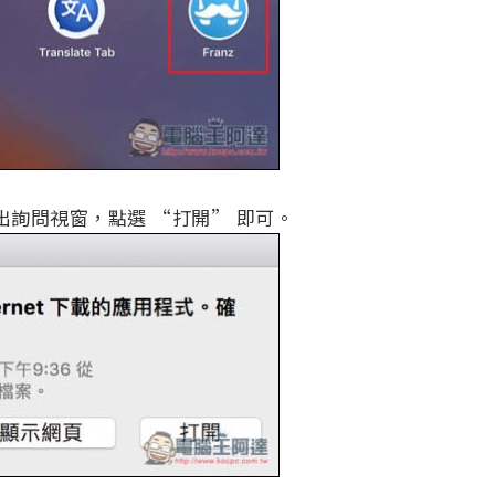
會跳出詢問視窗，點選 “打開” 即可。