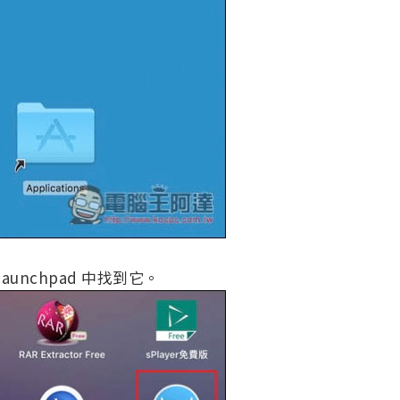
nchpad 中找到它。