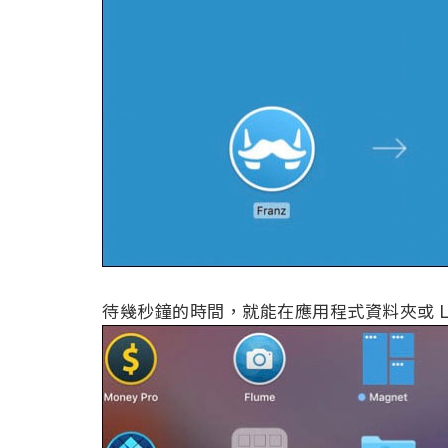
待幾秒鐘的時間，就能在應用程式資料夾或 Lau