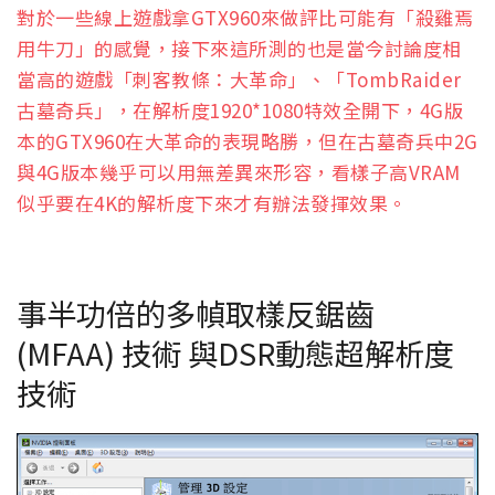
對於一些線上遊戲拿GTX960來做評比可能有「殺雞焉
用牛刀」的感覺，接下來這所測的也是當今討論度相
當高的遊戲「刺客教條：大革命」、「TombRaider
古墓奇兵」，在解析度1920*1080特效全開下，4G版
本的GTX960在大革命的表現略勝，但在古墓奇兵中2G
與4G版本幾乎可以用無差異來形容，看樣子高VRAM
似乎要在4K的解析度下來才有辦法發揮效果。
事半功倍的多幀取樣反鋸齒
(MFAA) 技術 與DSR動態超解析度
技術