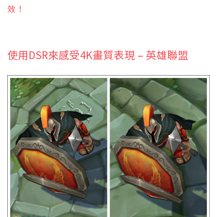
效！
使用DSR來感受4K畫質表現 – 英雄聯盟