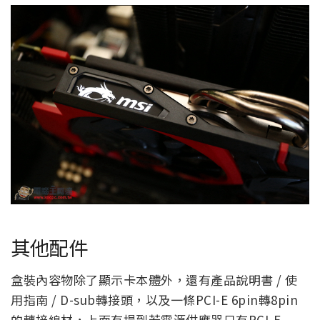
其他配件
盒裝內容物除了顯示卡本體外，還有產品說明書 / 使
用指南 / D-sub轉接頭，以及一條PCI-E 6pin轉8pin
的轉接線材，上面有提到若電源供應器只有PCI-E