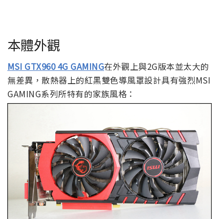
本體外觀
MSI GTX960 4G GAMING
在外觀上與2G版本並太大的
無差異，散熱器上的紅黑雙色導風罩設計具有強烈MSI
GAMING系列所特有的家族風格：