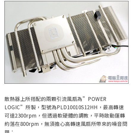
散熱器上所搭配的兩顆引流風扇為”POWER
LOGIC”所製，型號為PLD10010S12HH，最高轉速
可達2300rpm，但透過軟硬體的調教，平時啟動運轉
約落在800rpm，無須擔心高轉速風扇所帶來的噪音問
題：