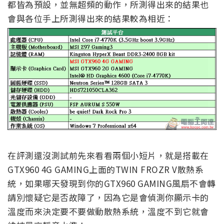
都皆為預設，並無超頻的動作，所測得出來的結果也
會與各位手上所測得出來的結果較為相近：
在評測還沒測試前先來看看兩個小短片，就是搭載在
GTX960 4G GAMING上面的TWIN FROZR V散熱系
統，如果哪天發現到你的GTX960 GAMING風扇不會轉
請別懷疑它是否故障了，因為它是會偵測你顯示卡的
溫度而來決定要不要做動散熱系統，溫度不到它就會