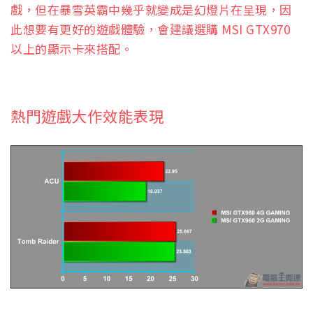
戲，但在暴雪英霸中幾乎就變成是幻燈片在呈現，因
此想要有更好的遊戲體驗，會建議選購 MSI GTX970
以上的顯示卡來搭配。
熱門遊戲大作效能表現