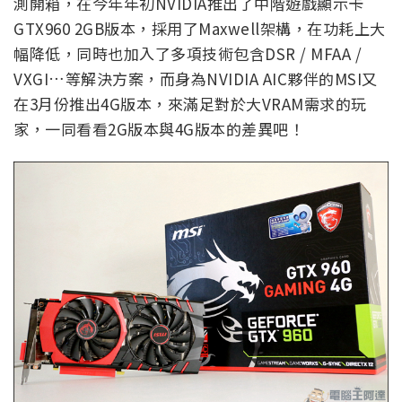
測開箱，在今年年初NVIDIA推出了中階遊戲顯示卡
GTX960 2GB版本，採用了Maxwell架構，在功耗上大
幅降低，同時也加入了多項技術包含DSR / MFAA /
VXGI…等解決方案，而身為NVIDIA AIC夥伴的MSI又
在3月份推出4G版本，來滿足對於大VRAM需求的玩
家，一同看看2G版本與4G版本的差異吧！