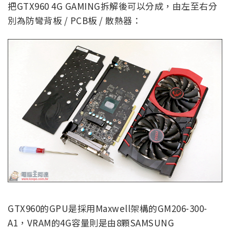
把GTX960 4G GAMING拆解後可以分成，由左至右分
別為防彎背板 / PCB板 / 散熱器：
GTX960的GPU是採用Maxwell架構的GM206-300-
A1，VRAM的4G容量則是由8顆SAMSUNG