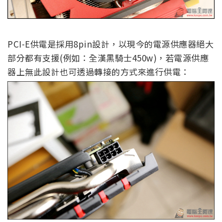
PCI-E供電是採用8pin設計，以現今的電源供應器絕大
部分都有支援(例如：全漢黑騎士450w)，若電源供應
器上無此設計也可透過轉接的方式來進行供電：