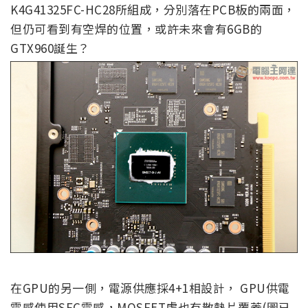
K4G41325FC-HC28所組成，分別落在PCB板的兩面，
但仍可看到有空焊的位置，或許未來會有6GB的
GTX960誕生？
在GPU的另一側，電源供應採4+1相設計， GPU供電
電感使用SFC電感，MOSFET處也有散熱片覆蓋(圖已