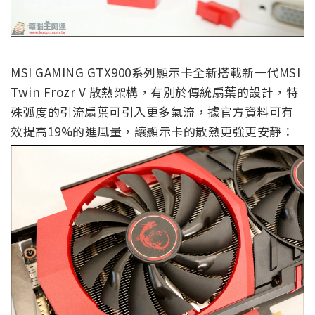
MSI GAMING GTX900系列顯示卡全新搭載新一代MSI
Twin Frozr V 散熱架構，有別於傳統扇葉的設計，特
殊弧度的引流扇葉可引入更多氣流，據官方資料可有
效提高19%的進風量，讓顯示卡的散熱更強更安靜：