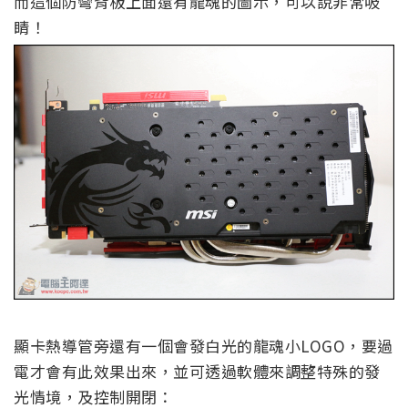
而這個防彎背板上面還有龍魂的圖示，可以說非常吸
睛！
顯卡熱導管旁還有一個會發白光的龍魂小LOGO，要過
電才會有此效果出來，並可透過軟體來調整特殊的發
光情境，及控制開閉：