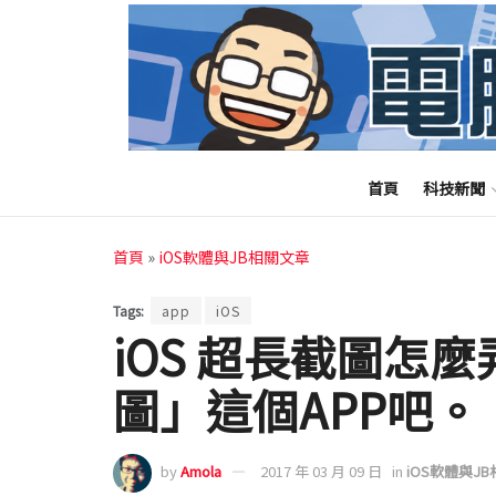
首頁
科技新聞
首頁
»
iOS軟體與JB相關文章
Tags:
app
iOS
iOS 超長截圖怎
圖」這個APP吧。
by
Amola
2017 年 03 月 09 日
in
iOS軟體與J