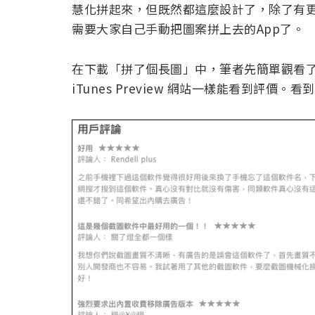
慧化拼起來，但既然都這麼設計了，除了有更
需要大家自己手動把圖案拼上去的App了。
在下載「拼了個長圖」中，筆者先簡單觀看
iTunes Preview 網站一樣能看到評