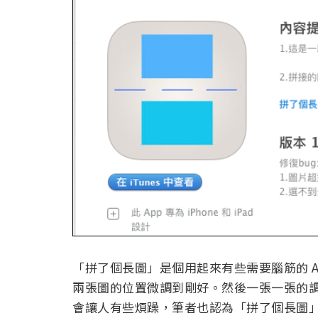
「拼了個長圖」是個用起來有些需要腦筋的 
兩張圖的位置微調到剛好。然後一張一張的
會讓人有些煩躁，筆者也認為「拼了個長圖