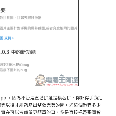
App ，因為不管是直著拼還是橫著拼，你都得手動把
調完以後才能夠產出整張完美的圖。光這個過程多少
」實在可以考慮做更簡單的事，像是直接把整張圖智