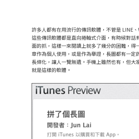
許多人都有在用流行的傳訊軟體，不管是 LINE、WeC
這些傳訊軟體都是直向捲軸式介面，有時候對話
面的抓，這樣一來閱讀上就多了幾分的困難，得
章作為個人使用，或是作為舉證，長圖都有一定
長條化，讓人一覽無遺。手機上雖然也有，但大
就是這樣的軟體。