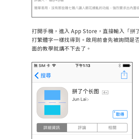
打開手機，進入 App Store，直接輸入
打繁體字一樣找得到。啟用前會先被詢問是
面的教學就講不下去了。