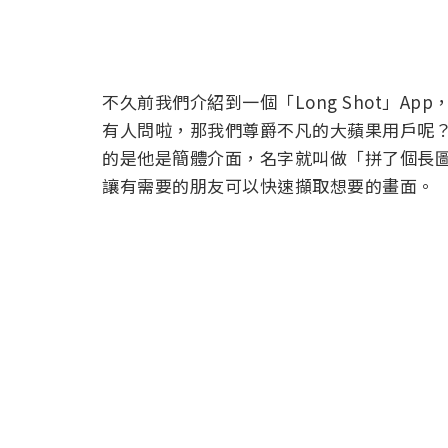
不久前我們介紹到一個「Long Shot」App
有人問啦，那我們尊爵不凡的大蘋果用戶呢？
的是他是簡體介面，名字就叫做「拼了個長圖
讓有需要的朋友可以快速擷取想要的畫面。