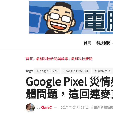
首頁
科技新聞
首頁
»
最新科技新聞與報導
»
最新科技新聞
Tags:
Google Pixel
Google Pixel XL
智慧型手機
Google Pixe
體問題，這回連麥
by
ClaireC
2017 年 03 月 09 日
in
最新科技新