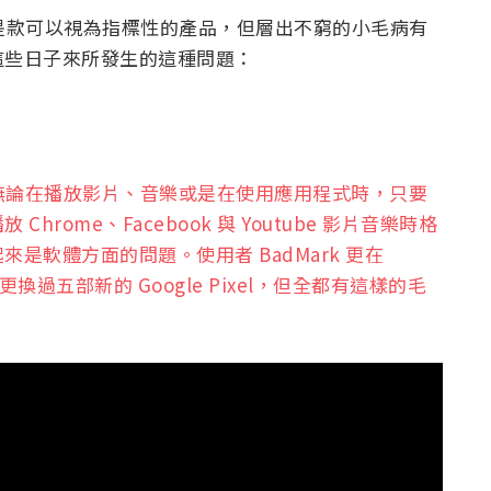
xel XL 是款可以視為指標性的產品，但層出不窮的小毛病有
這些日子來所發生的這種問題：
無論在播放影片、音樂或是在使用應用程式時，只要
ome、Facebook 與 Youtube 影片音樂時格
是軟體方面的問題。使用者 BadMark 更在
換過五部新的 Google Pixel，但全都有這樣的毛