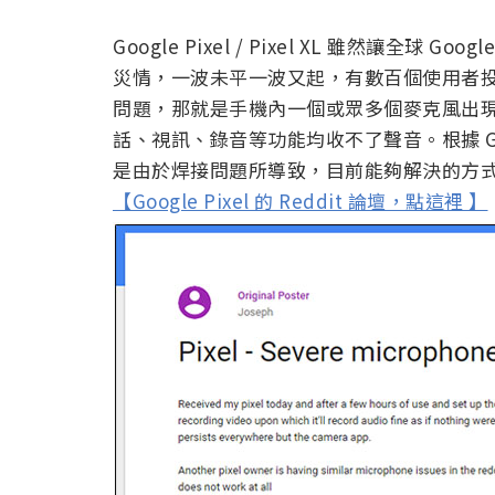
Google Pixel / Pixel XL 雖然讓
災情，一波未平一波又起，有數百個使用者投訴表示 Go
問題，那就是手機內一個或眾多個麥克風出
話、視訊、錄音等功能均收不了聲音。根據 G
是由於焊接問題所導致，目前能夠解決的方
【Google Pixel 的 Reddit 論壇，點這裡 】