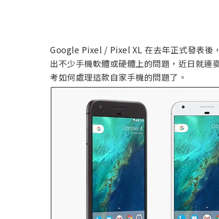
Google Pixel / Pixel XL 在
出不少手機軟體或硬體上的問題，近日就連麥克
考如何處理這款自家手機的問題了。