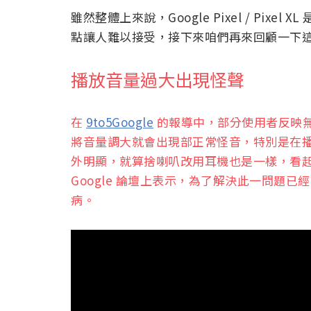
雖然整體上來說，Google Pixel / Pi
點讓人難以接受，接下來咱們再來回顧一下
播放音量過大出現怪聲
在
9to5Google
的報導中，部分使用者反映
將音量調大就會出現部正常怪音，特別是在播放 Chr
外明顯，就算捨喇叭改用耳機也是一樣，看起來
Google 論壇上表示，為了解決此一問題已經更
病。