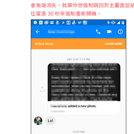
會無端消失，就算你想強制跳回到主畫面並結束
住電源 30 秒來強制重新開機。