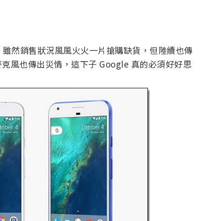
去年正式發表後，雖然銷售狀況風風火火一片搶購缺貨，但陸續也傳
風也傳出災情，這下子 Google 真的必須好好思