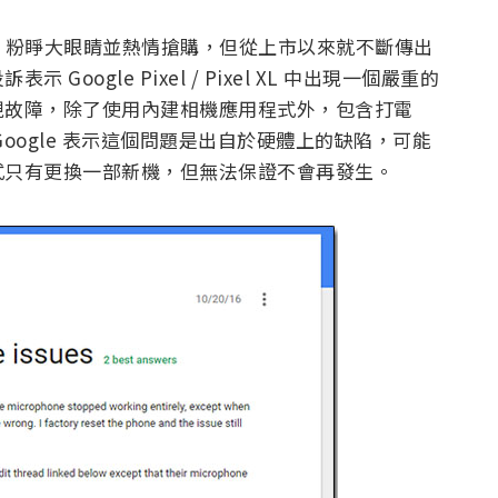
全球 Google 粉睜大眼睛並熱情搶購，但從上市以來就不斷傳出
ogle Pixel / Pixel XL 中出現一個嚴重的
現故障，除了使用內建相機應用程式外，包含打電
oogle 表示這個問題是出自於硬體上的缺陷，可能
式只有更換一部新機，但無法保證不會再發生。