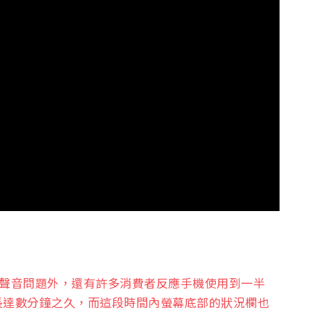
聲音問題外，還有許多消費者反應手機使用到一半
長達數分鐘之久，而這段時間內螢幕底部的狀況欄也