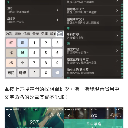
▲按上方搜尋開始找相關班次，滑一滑發現台灣用中
文字命名的公車其實不少耶！