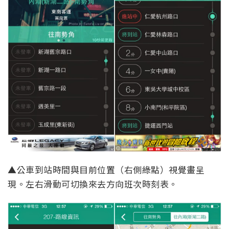
▲公車到站時間與目前位置（右側綠點）視覺畫呈
現。左右滑動可切換來去方向班次時刻表。