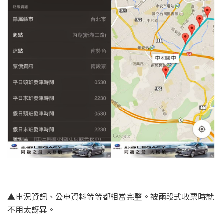
▲車況資訊、公車資料等等都相當完整。被兩段式收票時就
不用太訝異。