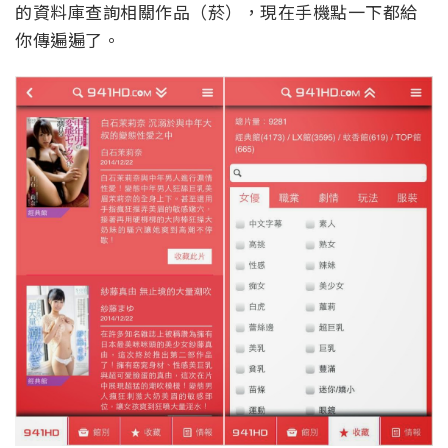
的資料庫查詢相關作品（菸），現在手機點一下都給
你傳遍遍了。