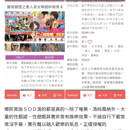
鄉民常說ＳＯＤ演的都是真的～除了唯美、清純風格外，大
量的性戲謔、性遊戲其實非常有娛樂效果，不過自行下載常
常沒字幕，實在難以融入歡樂的氣息。正版授權的