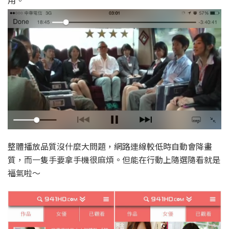
整體播放品質沒什麼大問題，網路連線較低時自動會降畫
質，而一隻手要拿手機很麻煩。但能在行動上隨選隨看就是
福氣啦～