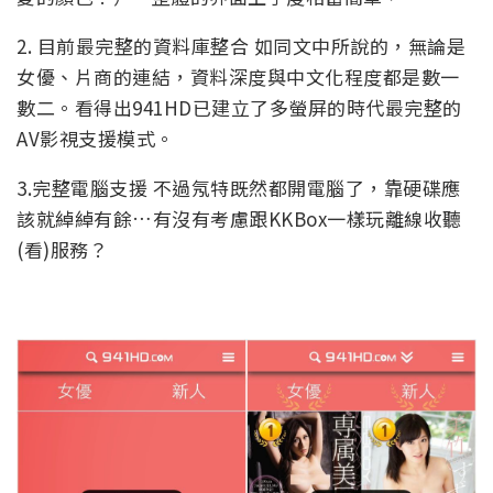
2. 目前最完整的資料庫整合 如同文中所說的，無論是
女優、片商的連結，資料深度與中文化程度都是數一
數二。看得出941HD已建立了多螢屏的時代最完整的
AV影視支援模式。
3.完整電腦支援 不過氖特既然都開電腦了，靠硬碟應
該就綽綽有餘…有沒有考慮跟KKBox一樣玩離線收聽
(看)服務？