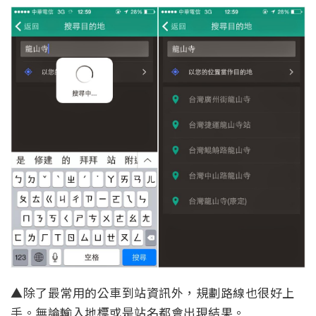
▲除了最常用的公車到站資訊外，規劃路線也很好上
手。無論輸入地標或是站名都會出現結果。