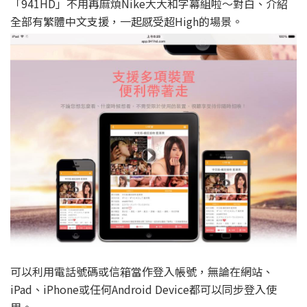
「941HD」不用再麻煩Nike大大和字幕組啦～對白、介紹
全部有繁體中文支援，一起感受超High的場景。
可以利用電話號碼或信箱當作登入帳號，無論在網站、
iPad、iPhone或任何Android Device都可以同步登入使
用。