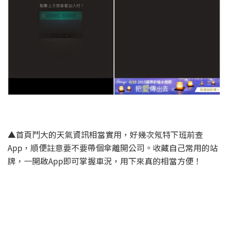
▲首頁鬥大的天氣資訊相當實用，好幾次氖特下班前查
App，順便註意要不要帶個傘離開公司。收藏自己常用的站
牌，一開啟App即可掌握車況，用下來真的相當方便！