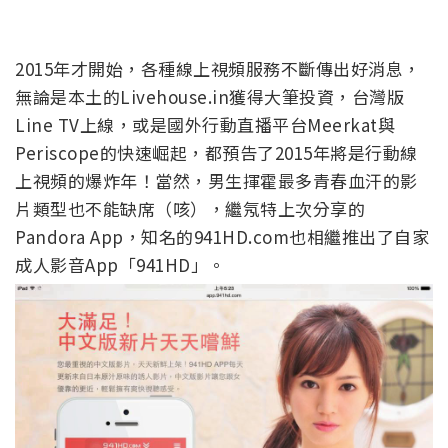
2015年才開始，各種線上視頻服務不斷傳出好消息，
無論是本土的Livehouse.in獲得大筆投資，台灣版
Line TV上線，或是國外行動直播平台Meerkat與
Periscope的快速崛起，都預告了2015年將是行動線
上視頻的爆炸年！當然，男生揮霍最多青春血汗的影
片類型也不能缺席（咳），繼氖特上次分享的
Pandora App，知名的941HD.com也相繼推出了自家
成人影音App「941HD」。