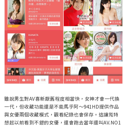
雖說男生對AV喜新厭舊程度相當快，女神才會一代換
一代，但收藏功能還是不能馬乎阿～941HD提供作品
與女優兩個收藏模式，觀看紀錄也會保存。這讓氖特
想起以前看到不錯的女優，還會跑去當年還叫AV.NO1