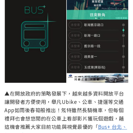
▲在開放政府的策略發展下，越來越多資料開放平台
讓開發者方便使用，舉凡Ubike、公車、捷運等交通
App如雨後春筍般推出！氖特雖然長騎機車，但每個
禮拜也會想悠閒的在公車上看部影片獲玩個遊戲，藉
這機會推薦大家目前功能與視覺最優的「
Bus+ 台北、