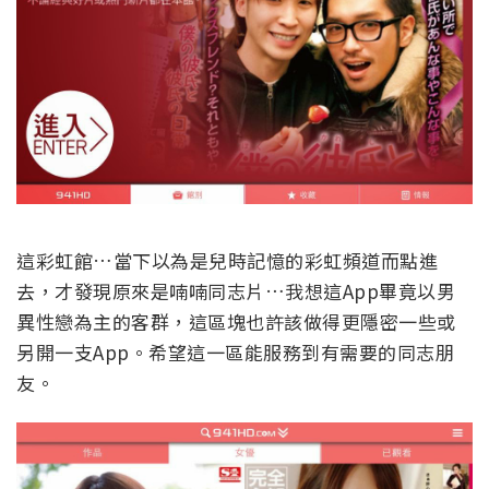
這彩虹館…當下以為是兒時記憶的彩虹頻道而點進
去，才發現原來是喃喃同志片…我想這App畢竟以男
異性戀為主的客群，這區塊也許該做得更隱密一些或
另開一支App。希望這一區能服務到有需要的同志朋
友。