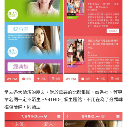
常去各大論壇的朋友，對於萬惡的北都集團、蚊香社、等專
業名詞一定不陌生。941HD七個主題館，不用在為了分類轉
檔傷硬碟，同類型