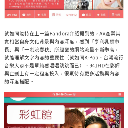
就如同氖特在上一篇Pandora介紹提到的，AV產業其
實相當自身文化背景與內容深度，看到「亨利乳頭市
長」與「一劍浣春秋」所經營的網站流量不斷攀高，
就能理解文字內容的重要性（就如同K-Pop、台灣流行
音樂大家不是單純看唱唱跳跳而已）。941HD在影評
與企劃上有一定程度投入，很期待有更多活動與內容
的深度搭配。