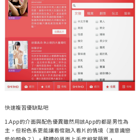
快速複習優缺點吧
1.App的介面與配色優異雖然用該App的都是男性為
主，但粉色系更能讓看倌融入看片的情境（潛意識戀
愛的顏色？）。整體的界面上手度相當簡單，