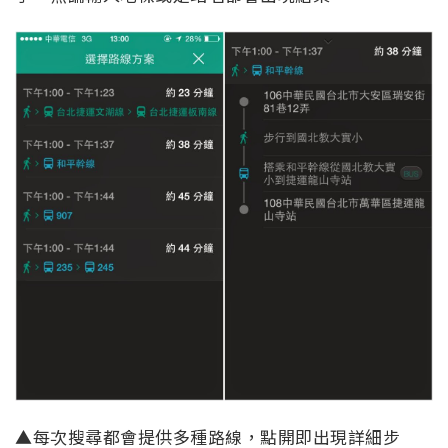
▲每次搜尋都會提供多種路線，點開即出現詳細步