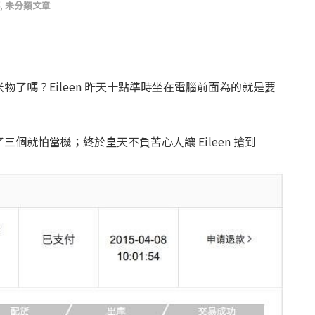
,
未分類文章
了嗎？Eileen 昨天十點準時坐在電腦前面為的就是要
個就怕當機；終於皇天不負苦心人讓 Eileen 搶到