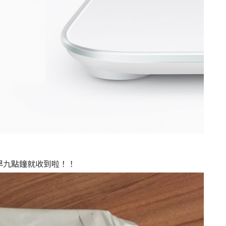
早九點鐘就收到啦！！