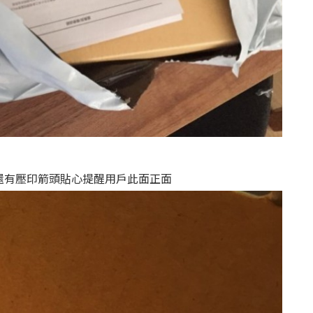
還有壓印箭頭貼心提醒用戶此面正面