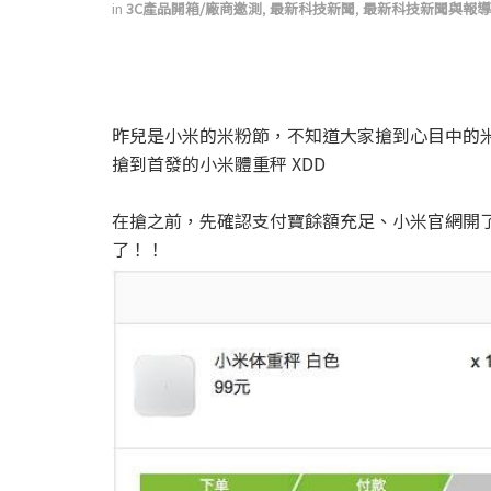
in
3C產品開箱/廠商邀測
,
最新科技新聞
,
最新科技新聞與報導
昨兒是小米的米粉節，不知道大家搶到心目中的米物
搶到首發的小米體重秤 XDD
在搶之前，先確認支付寶餘額充足、小米官網開了三
了！！