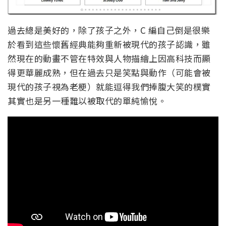
過去總是美好的，除了孩子之外，C 編自己倒是很樂
於看到這些懷舊經典能夠重新被現代的孩子認識，雖
然現在的動畫不管在特效與人物描繪上因高科技而顯
得更華麗成熟，但在過去只是笑點與動作（可能會被
現代的孩子視為老梗）就能逗得我們捧腹大笑的樸實
其實也是另一種難以被取代的單純愉悅。