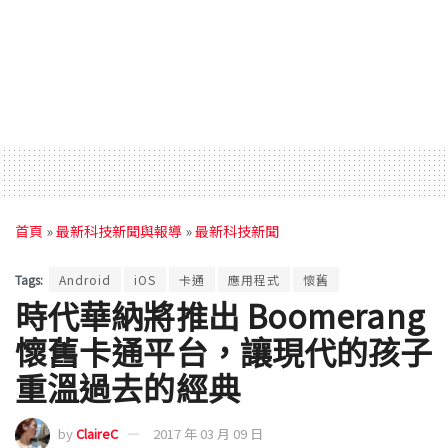
首頁
»
最新科技新聞與報導
»
最新科技新聞
Tags:
Android
iOS
卡通
應用程式
懷舊
時代華納將推出 Boomerang
懷舊卡通平台，讓現代的孩子
重溫過去的經典
by
ClaireC
2017 年 03 月 09 日