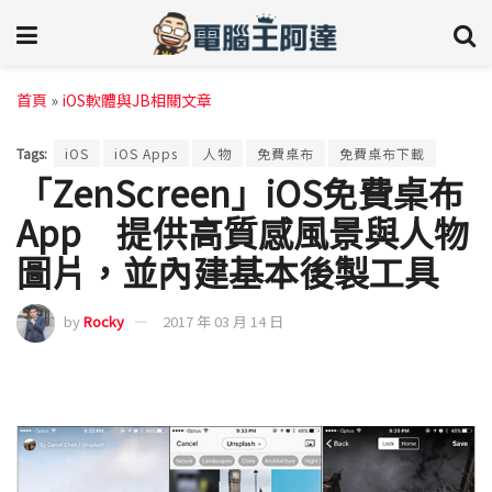
首頁
»
iOS軟體與JB相關文章
Tags:
iOS
iOS Apps
人物
免費桌布
免費桌布下載
「ZenScreen」iOS免費桌布
App 提供高質感風景與人物
圖片，並內建基本後製工具
by
Rocky
2017 年 03 月 14 日