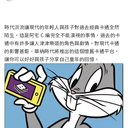
時代洪流讓現代的年輕人與孩子對過去經典卡通全然
陌生，這是阿宅 C 編完全不能漠視的事情，過去的卡
通中有許多讓人津津樂道的角色與劇情，對現代卡通
的影響甚鉅，華納時代將推出的這個懷舊卡通平台，
讓你可以好好與孩子分享自己童年的回憶。