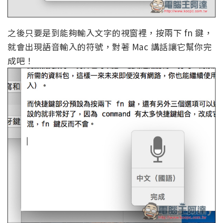
之後只要是到能夠輸入文字的視窗裡，按兩下 fn 鍵，
就會出現語音輸入的符號，對著 Mac 講話讓它幫你完
成吧！