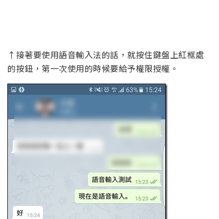
↑接著要使用語音輸入法的話，就按住鍵盤上紅框處
的按鈕，第一次使用的時候要給予權限授權。