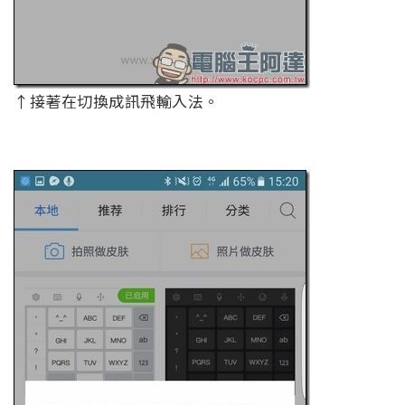
↑接著在切換成訊飛輸入法。