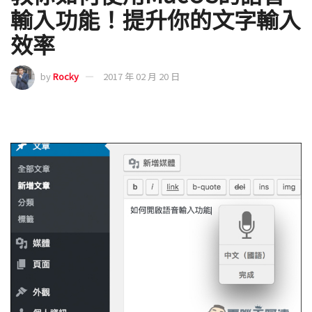
輸入功能！提升你的文字輸入
效率
by
Rocky
2017 年 02 月 20 日