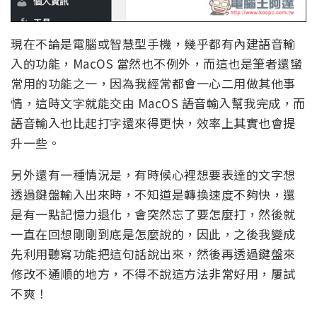
現在不論是電腦或智慧型手機，幾乎都有內建語音輸
入的功能，MacOS 當然也不例外，而這也是筆者還蠻
常用的功能之一，因為我經常都會一心二用做其他事
情，這時文字就能交由 MacOS 語音輸入幫我完成，而
語音輸入也比起打字還來得更快，效率上其實也會提
升一些。
另外還有一種情況是，有時候心裡想要表達的文字想
透過鍵盤輸入出來時，不知道是轉換速度不夠快，還
是有一點記憶力退化，會突然忘了要怎麼打，然後就
一直在回想剛剛到底是怎麼說的，因此，之後我變成
先利用聽寫功能把這句話說出來，然後再透過鍵盤來
修改不通順的地方，不得不說這方法非常好用，屢試
不爽！