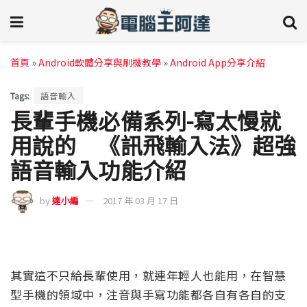
首頁
»
Android軟體分享與刷機教學
»
Android App分享介紹
Tags:
語音輸入
長輩手機必備系列-寫太慢就
用說的 《訊飛輸入法》超強
語音輸入功能介紹
by
達小編
2017 年 03 月 17 日
其實這不只給長輩使用，就連年輕人也能用，在智慧
型手機的領域中，注音與手寫功能都各自有各自的支