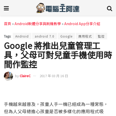
首頁
»
Android軟體分享與刷機教學
»
Android App分享介紹
Tags:
Android
android 7.0
Google
應用程式
監控
Google 將推出兒童管理工
具，父母可對兒童手機使用時
間作監控
by
ClaireC
2017 年 03 月 16 日
手機越來越普及，孩童人手一機已經成為一種常態，
但為人父母總擔心孩童是否被多樣化的應用程式吸