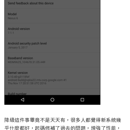
降級這件事畢竟不是天天有，很多人都覺得新系統幾
乎什麼都好，起碼修補了過去的問題，增強了性能，