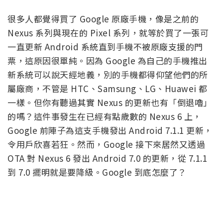
很多人都覺得買了 Google 原廠手機，像是之前的
Nexus 系列與現在的 Pixel 系列，就等於買了一張可
一直更新 Android 系統直到手機不被原廠支援的門
票，這原因很單純。因為 Google 為自己的手機推出
新系統可以說天經地義，別的手機都得仰望他們的所
屬廠商，不管是 HTC、Samsung、LG、Huawei 都
一樣。但你有聽過其實 Nexus 的更新也有「倒退嚕」
的嗎？這件事發生在已經有點歲數的 Nexus 6 上，
Google 前陣子為這支手機發出 Android 7.1.1 更新，
令用戶欣喜若狂。然而，Google 接下來居然又透過
OTA 對 Nexus 6 發出 Android 7.0 的更新，從 7.1.1
到 7.0 擺明就是要降級。Google 到底怎麼了？