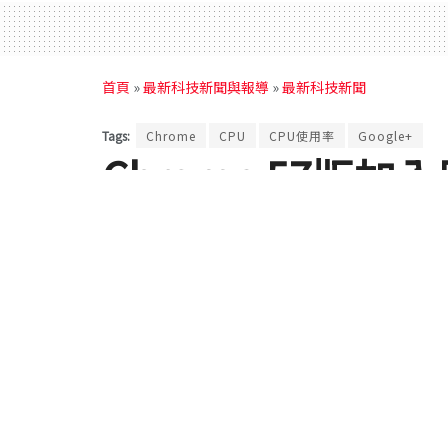
首頁
»
最新科技新聞與報導
»
最新科技新聞
Tags:
Chrome
CPU
CPU使用率
Google+
Chrome 57版
的使用率！趕快升
by
Rocky
2017 年 03 月 16 日
in
最新科技新聞