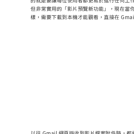
的就是要讓每位使用者都更易於進行任何工
但非常實用的「影片預覽新功能」，現在當
樣，需要下載到本機才能觀看，直接在 Gmai
以往 Gmail 網頁版收到影片檔案附件時