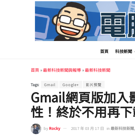
首頁
科技新聞
首頁
»
最新科技新聞與報導
»
最新科技新聞
Tags:
Gmail
Google+
影片預覽
Gmail網頁版加
性！終於不用再下
by
Rocky
2017 年 03 月 17 日
in
最新科技新聞