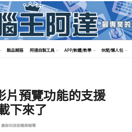
酷品開箱
阿達自製工具
APP/軟體/教學
休閒/懶人包
入影片預覽功能的支援
載下來了
,
最新科技新聞與報導