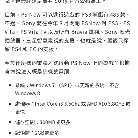
點。但最終還是要看 Sony 官方公布為主。
目前，PS Now 可以進行遊戲的 PS3 遊戲有 483 款。
不過， Sony 將在今年 8 月關閉 PSNow 對 PS3、PS
Vita、PS Vita TV 以及所有 Bravia 電視、Sony 藍光
播放器、三星智慧電視的支援，也就是說，最後只保
留 PS4 和 PC 的支援。
至於什麼樣的電腦才跑得動 PS Now 上的遊戲？根據
官方說法大概是這樣的電腦
系統：Windows 7 （SP1）或更新的系統，不含
Windows 8
處理器：Intel Core i3 3.5Ghz 或 AMD A10 3.8GHz 或
更快
儲存空間：300MB或更多
記憶體：2GB或更多