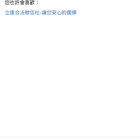
您也許會喜歡：
立達合法徵信社-讓您安心的選擇