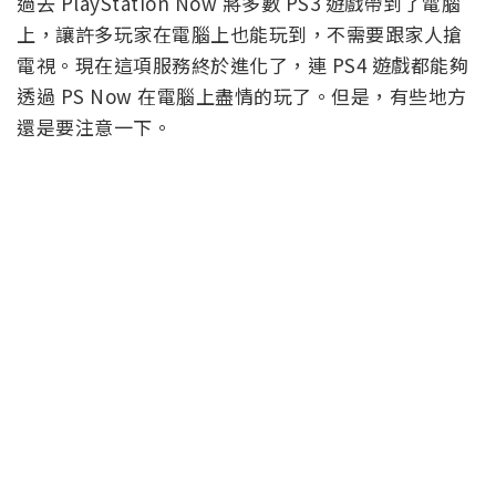
過去 PlayStation Now 將多數 PS3 遊戲帶到了電腦
上，讓許多玩家在電腦上也能玩到，不需要跟家人搶
電視。現在這項服務終於進化了，連 PS4 遊戲都能夠
透過 PS Now 在電腦上盡情的玩了。但是，有些地方
還是要注意一下。