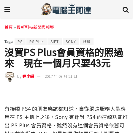
首頁
»
最新科技新聞與報導
Tags:
PS
PS Plus
SIET
SONY
體驗
沒買PS Plus會員資格的照過
來 現在一個月只要43元
by
達小編
2017 年 03 月 21 日
有接觸 PS4 的朋友應該都知道，自從網路服務大量應
用在 PS 主機上之後，Sony 有針對 PS4 的連線功能推
出 PS Plus 會員資格，雖然沒有這個會員資格依舊可