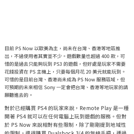
目前 PS Now 以歐美為主，尚未在台灣、香港等地區推
出，不過使用者其實並不少。遊戲數量也超過 400 款，可
惜的是過去只能夠玩到 PS3 的遊戲，但好處是玩家不需要
花錢投資在 PS 主機上，只要每個月花 20 美元就能玩到。
可惜的是目前台灣、香港尚未成為 PS Now 服務區域，但
可預期的未來相信 Sony 一定會把台灣、香港等地玩家的請
願聽進去的。
對於已經購買 PS4 的玩家來說，Remote Play 是一種
開著 PS4 就可以在任何電腦上玩到遊戲的服務。但對
於 PS Now 來說相對有些限制，除了剛剛提到地域性
的限制，還得購買 Dualshock 3/4 的無線手把，透過