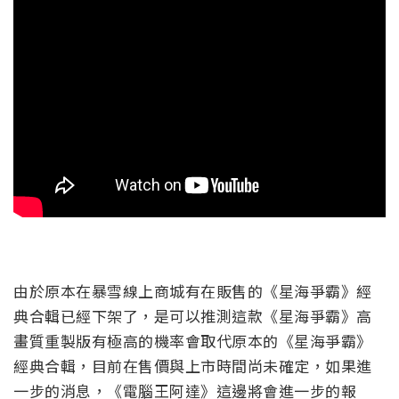
由於原本在暴雪線上商城有在販售的《星海爭霸》經
典合輯已經下架了，是可以推測這款《星海爭霸》高
畫質重製版有極高的機率會取代原本的《星海爭霸》
經典合輯，目前在售價與上市時間尚未確定，如果進
一步的消息，《電腦王阿達》這邊將會進一步的報