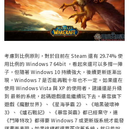
考慮到比例原則，對於目前在 Steam 還有 29.74% 使
用比例的 Windows 7 64bit ，看起來還可以多撐一陣
子，但隨著 Windows 10 持續強大，後續更新逐漸出
現，Windows 7 是否能再戰十年也不一定。如果還在
使用 Windows Vista 與 XP 的使用者，建議還是升級
到 最新的系統，起碼遊戲還能繼續玩下去。暴雪旗下
遊戲《魔獸世界》、《星海爭霸 2》、《暗黑破壞神
3》、《爐石戰記》、《暴雪英霸》都已經棄守，連
《鬥陣特攻》都得要 Windows 7 或更新版系統才能發
揮畫面表現，如果這樣都還要死守舊系統，就只能說