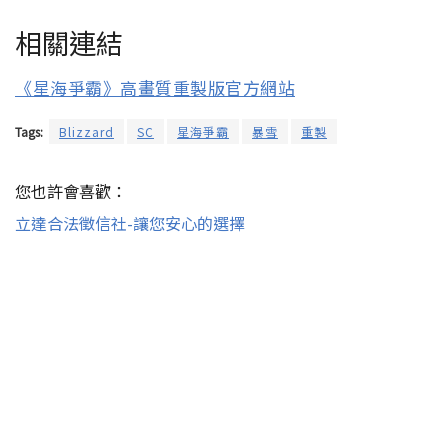
相關連結
《星海爭霸》高畫質重製版官方網站
Tags:
Blizzard
SC
星海爭霸
暴雪
重製
您也許會喜歡：
立達合法徵信社-讓您安心的選擇