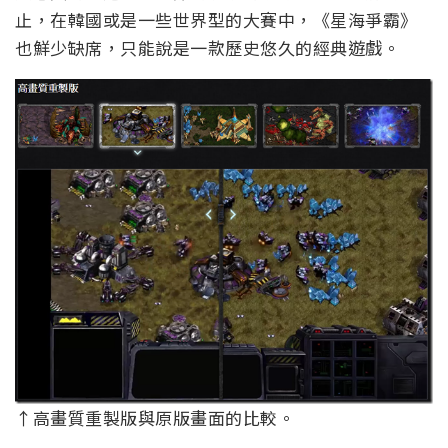
止，在韓國或是一些世界型的大賽中，《星海爭霸》
也鮮少缺席，只能說是一款歷史悠久的經典遊戲。
↑高畫質重製版與原版畫面的比較。