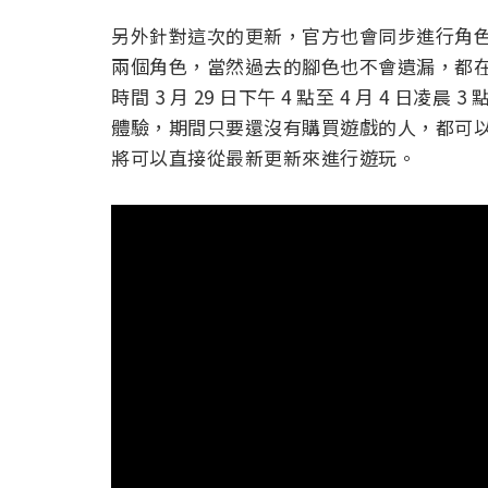
另外針對這次的更新，官方也會同步進行角色平
兩個角色，當然過去的腳色也不會遺漏，都
時間 3 月 29 日下午 4 點至 4 月 4 日凌
體驗，期間只要還沒有購買遊戲的人，都可以從
將可以直接從最新更新來進行遊玩。