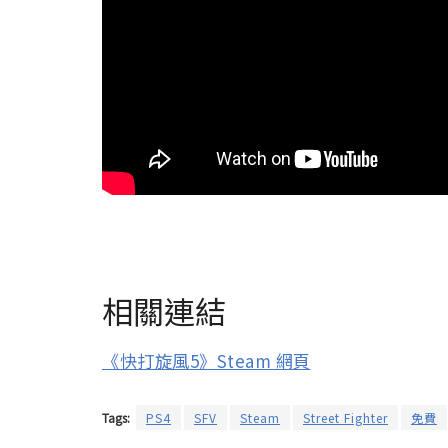
相關連結
《快打旋風5》Steam 網頁
Tags:
PS4
SFV
Steam
Street Fighter
免費