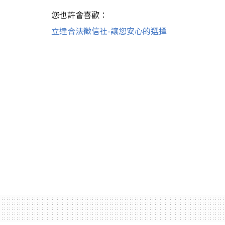
您也許會喜歡：
立達合法徵信社-讓您安心的選擇