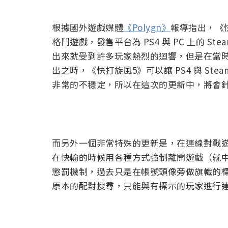
根據國外遊戲媒體
《Polygn》
報導指出，《快
格鬥遊戲，發售平台為 PS4 與 PC 上的 
出來就受到許多玩家熱烈的迴響，但是在當
出之時，《快打旋風5》可以讓 PS4 與 S
非常的不穩定，所以在這次的更新中，將會
而另外一個非常特殊的更新是，在連線對戰
在快輸的時候用各種方式強制離開遊戲（就
懲罰機制，過去只是在帳號頭像旁做旗幟的
原本的配對搜尋，只能與有標示的玩家進行