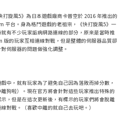
打旋風5》為日本遊戲廠商卡普空於 2016 年推出的
Steam 平台。身為格鬥遊戲的老祖宗，《快打旋風5》一
時就有不少玩家詬病網路連線的部分，原來是當時推
team 版的玩家互相連線對戰，但是整體的伺服器品質卻
針對伺服器的問題做強化調整。
遊戲中，就有玩家為了避免自己因為落敗而掉分數，
中離狗啦）。現在官方將會針對這些玩家推出特殊的
標示，但是在這次更新後，有標示的玩家們將會脫離
連線對戰。（喜歡中離的就自己去玩吧。）