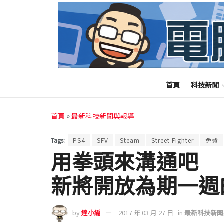
首頁
科技新聞
首頁
»
最新科技新聞與報導
Tags:
PS4
SFV
Steam
Street Fighter
免費
用拳頭來溝通吧 
新將開放為期一週
by
達小編
2017 年 03 月 27 日
in
最新科技新聞