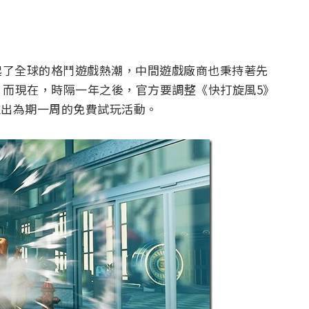
掀起了全球的格鬥遊戲熱潮，中間遊戲廠商也秉持著先
，而現在，時隔一年之後，官方要調整《快打旋風5》
推出為期一周的免費試玩活動。