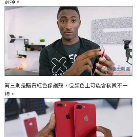
蓋掉。
第三則是購買紅色保護殼，但顏色上可能會稍微不一
樣。