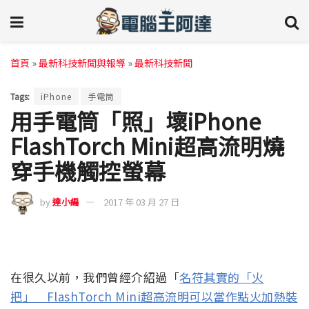
首頁
»
最新科技新聞與報導
»
最新科技新聞
Tags:
iPhone
手電筒
用手電筒「照」壞iPhone
FlashTorch Mini超高流明燒
穿手機觸控螢幕
by
達小編
2017 年 03 月 27 日
在很久以前，我們曾經介紹過「
名符其實的「火
把」 FlashTorch Mini超高流明可以當作點火加熱裝