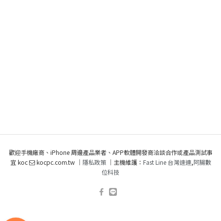
歡迎手機廠商、iPhone 周邊產品業者、APP軟體開發商洽談合作或產品測試事
宜 koc
kocpc.com.tw ｜
隱私政策
｜主機維護：
Fast Line 台灣速連
,
阿腸數
位科技