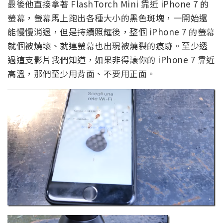
最後他直接拿著 FlashTorch Mini 靠近 iPhone 7 的
螢幕，螢幕馬上跑出各種大小的黑色斑塊，一開始還
能慢慢消退，但是持續照耀後，整個 iPhone 7 的螢幕
就個被燒壞、就連螢幕也出現被燒裂的痕跡。至少透
過這支影片我們知道，如果非得讓你的 iPhone 7 靠近
高溫，那們至少用背面、不要用正面。