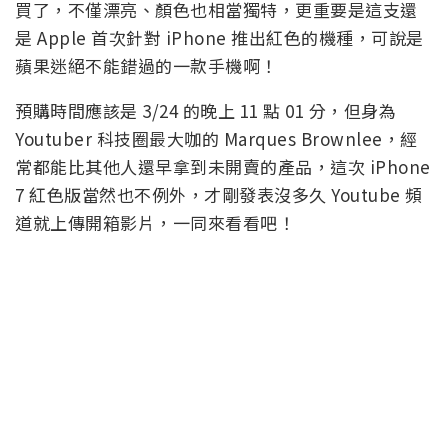
買了，不僅漂亮、顏色也相當獨特，更重要是這支還
是 Apple 首次針對 iPhone 推出紅色的機種，可說是
蘋果迷絕不能錯過的一款手機啊！
預購時間應該是 3/24 的晚上 11 點 01 分，但身為
Youtuber 科技圈最大咖的 Marques Brownlee，經
常都能比其他人還早拿到未開賣的產品，這次 iPhone
7 紅色版當然也不例外，才剛發表沒多久 Youtube 頻
道就上傳開箱影片，一同來看看吧！