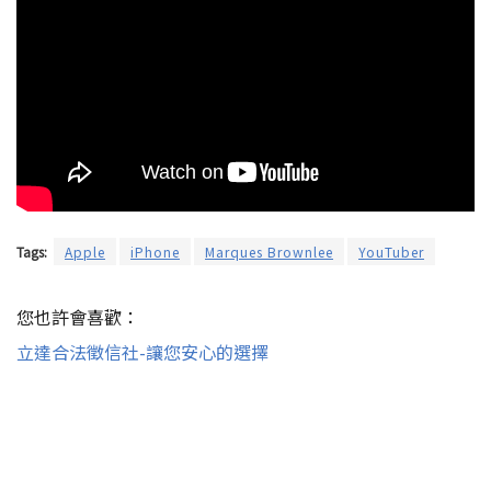
Tags:
Apple
iPhone
Marques Brownlee
YouTuber
您也許會喜歡：
立達合法徵信社-讓您安心的選擇