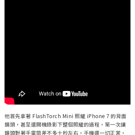
他首先拿著 FlashTorch Mini 照耀 iPhone 7 的背面
鏡頭，甚至還開機錄影下整個照耀的過程，第一次讓
鏡頭對著手電筒差不多十秒左右，手機還一切正常，