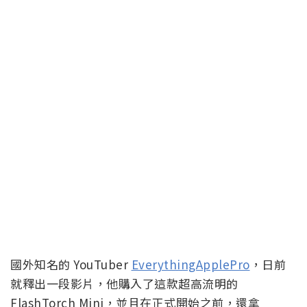
國外知名的 YouTuber
EverythingApplePro
，日前
就釋出一段影片，他購入了這款超高流明的
FlashTorch Mini，並且在正式開始之前，還拿