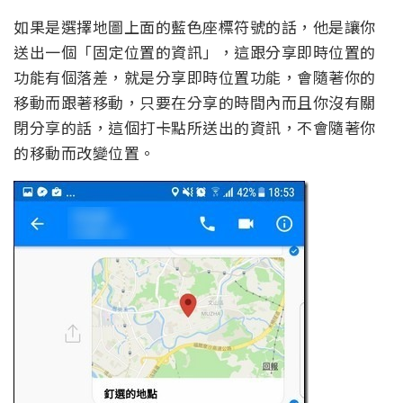
如果是選擇地圖上面的藍色座標符號的話，他是讓你
送出一個「固定位置的資訊」，這跟分享即時位置的
功能有個落差，就是分享即時位置功能，會隨著你的
移動而跟著移動，只要在分享的時間內而且你沒有關
閉分享的話，這個打卡點所送出的資訊，不會隨著你
的移動而改變位置。