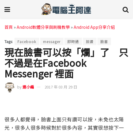
首頁
»
Android軟體分享與刷機教學
»
Android App分享介紹
Tags:
Facebook
messager
即時通
按讚
臉書
現在臉書可以按「爛」了 只
不過是在Facebook
Messenger 裡面
by
達小編
2017 年 03 月 29 日
很多人都覺得，臉書上面只有讚可以按，未免也太陽
光，很多人很多時候對於很多內容，其實很想按下一