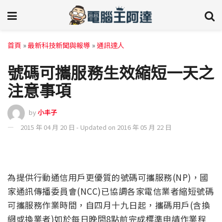
首頁
»
最新科技新聞與報導
»
通訊達人
號碼可攜服務生效縮短一天之
注意事項
by
小丰子
2015 年 04 月 20 日 - Updated on 2016 年 05 月 22 日
為提供行動通信用戶更優質的號碼可攜服務(NP)，國
家通訊傳播委員會(NCC)已協調各家電信業者縮短號碼
可攜服務作業時間，自四月十九日起，攜碼用戶(含換
網或換業者)如於每日晚間8點前完成標準申請作業程