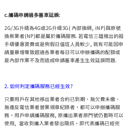
c.攜碼申請過多塞車延誤:
2G/3G升級為4G或2G升級3G( 內部換網, iNP)與原號
換新業者(NP)都是屬於攜碼服務. 若電信三雄推出的殺
手級優惠資費或是例假日值班人員較少, 就有可能因申
請量暴增導致超過各業者每日可以申辦攜碼的配額或
是內部作業不及而造成申請塞車產生生效延誤問題.
2. 如何判定攜碼服務已經生效?
只要用戶在其他移出業者合約已到期、無欠費未繳、
無違反電信業者營業規章紀錄者，都可以申辦攜碼服
務。用戶申請攜碼服務, 原攜出業者原門號仍暫時可以
使用, 當收到攜入業者發出簡訊，即代表攜碼已經完