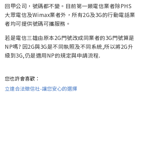
回甲公司，號碼都不變。目前第一類電信業者除PHS
大眾電信及Wimax業者外，所有2G及3G的行動電話業
者均可提供號碼可攜服務。
若是電信三雄由原本2G門號改成同業者的3G門號算是
NP嗎? 因2G與3G是不同執照及不同系統,所以將2G升
級到3G,仍是適用NP的規定與申請流程.
您也許會喜歡：
立達合法徵信社-讓您安心的選擇