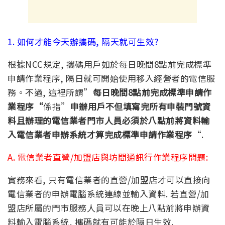
1. 如何才能今天辦攜碼, 隔天就可生效?
根據NCC規定, 攜碼用戶如於每日晚間8點前完成標準
申請作業程序, 隔日就可開始使用移入經營者的電信服
務。不過, 這裡所謂”
每日晚間8點前完成標準申請作
業程序
“
係指”
申辦用戶不但填寫完所有申裝門號資
料且辦理的電信業者門市人員必須於八點前將資料輸
入電信業者申辦系統才算完成標準申請作業程序
“.
A. 電信業者直營/加盟店與坊間通訊行作業程序問題:
實務來看, 只有電信業者的直營/加盟店才可以直接向
電信業者的申辦電腦系統連線並輸入資料. 若直營/加
盟店所屬的門市服務人員可以在晚上八點前將申辦資
料輸入電腦系統, 攜碼就有可能於隔日生效.