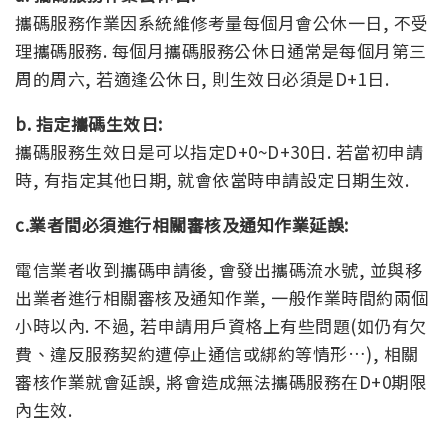
攜碼服務作業因系統維修考量每個月會公休一日, 不受
理攜碼服務. 每個月攜碼服務公休日通常是每個月第三
周的周六, 若適逢公休日, 則生效日必須是D+1日.
b. 指定攜碼生效日:
攜碼服務生效日是可以指定D+0~D+30日. 若當初申請
時, 有指定其他日期, 就會依當時申請設定日期生效.
c.業者間必須進行相關審核及通知作業延誤:
電信業者收到攜碼申請後, 會發出攜碼流水號, 並與移
出業者進行相關審核及通知作業, 一般作業時間約兩個
小時以內. 不過, 若申請用戶資格上有些問題(如仍有欠
費、違反服務契約遭停止通信或綁約等情形…), 相關
審核作業就會延誤, 將會造成無法攜碼服務在D+0期限
內生效.