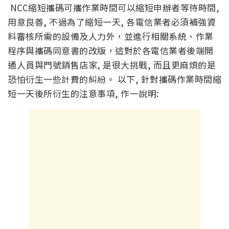
NCC縮短攜碼可攜作業時間可以縮短申辦者等待時間,
用意良善, 不過為了縮短一天, 各電信業者必須補強資
料審核所需的設備及人力外，並進行相關系統、作業
程序與攜碼同意書的改版，這對於各電信業者後端開
通人員與門號銷售店家, 是很大挑戰, 而且更麻煩的是
恐怕衍生一些計費的糾紛。 以下, 針對攜碼作業時間縮
短一天後所衍生的注意事項, 作一說明: