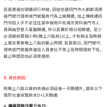
若是透過坊間通訊行申辦, 因這些通訊門市大都都須透
過門號代理商或門號盤商代為上線開通, 加上傳統通訊
門市因人手不足往往是申辦用戶先填完資料後門市人
員再抽空登入電腦開通, 所以若要於隔日就開通, 至少
必須提前兩個小時(晚上六點前)以上, 才有辦法及時趕
上電信業者晚上八點的截止時間. 若是假日, 因門號代
理商或門號盤商值班人員會比平常上班時間提前下班,
截止時間恐怕必須更提前.
B. 其他原因:
除晚上八點以後的申請必須延後一天開通外, 還有以下
情形也會採取原本D+1天開通:
a. 攜碼服務作業公休日: