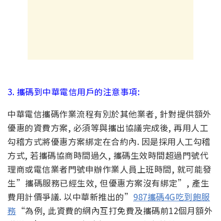
3. 攜碼到中華電信用戶的注意事項:
中華電信攜碼作業流程有別於其他業者, 針對提供額外
優惠的資費方案, 必須等與攜出協議完成後, 再用人工
勾稽方式將優惠方案綁定在合約內. 因是採用人工勾稽
方式, 若攜碼協商時間過久, 攜碼生效時間超過門號代
理商或電信業者門號申辦作業人員上班時間, 就可能發
生”攜碼服務已經生效, 但優惠方案沒有綁定”, 產生
費用計價爭議. 以中華新推出的”
987攜碼4G吃到飽服
務
“為例, 此資費的網內互打免費及攜碼前12個月額外