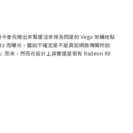
 系列顯卡會先推出來幫還沒來得及問是的 Vega 架構拖點
ardz 而曝光，雖說不確定是不是真如網路傳聞所說
馬甲」而來，然而在設計上其實還是很有 Radeon RX