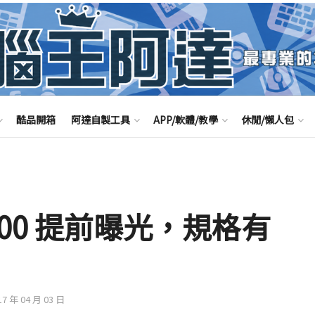
酷品開箱
阿達自製工具
APP/軟體/教學
休閒/懶人包
X 500 提前曝光，規格有
17 年 04 月 03 日