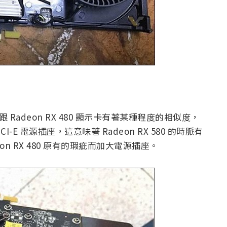
也跟 Radeon RX 480 顯示卡有著某種程度的相似度，
I-E 電源插座，這意味著 Radeon RX 580 的時脈有
n RX 480 原有的瑕疵而加大電源插座。