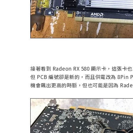
接著看到 Radeon RX 580 顯示卡，這張卡
但 PCB 編號卻是新的，而且供電改為 8Pin PC
機會飆出更高的時脈，但也可能是因為 Radeo