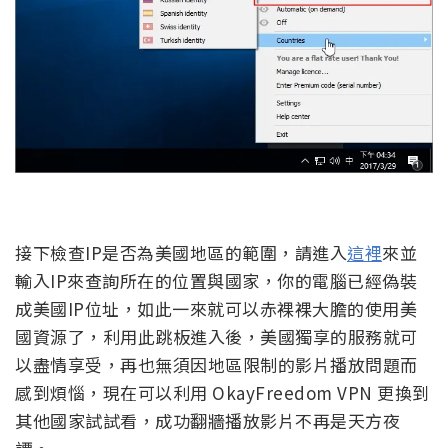
接下檢查IP是否為美國地區的範圍，請進入
這裡
來並
輸入IP來查詢所在的位置與國家，你的電腦已經偽裝
成美國IP位址，如此一來就可以赤裸裸大膽的使用美
國資源了，利用此跳板進入後，美國獨享的服務就可
以盡情享受，再也無須因地區限制的影片播放問題而
感到煩惱，現在可以利用 OkayFreedom VPN 更換到
其他國家試試看，成功翻牆播放影片不再是天方夜