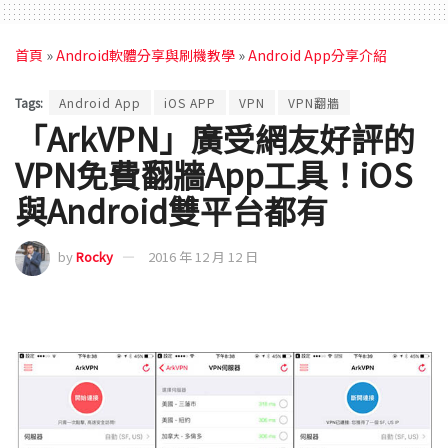
首頁
»
Android軟體分享與刷機教學
»
Android App分享介紹
Tags:
Android App
iOS APP
VPN
VPN翻牆
「ArkVPN」廣受網友好評的
VPN免費翻牆App工具！iOS
與Android雙平台都有
by
Rocky
2016 年 12 月 12 日