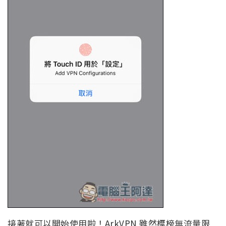
接著就可以開始使用啦！ArkVPN 雖然標榜無流量限