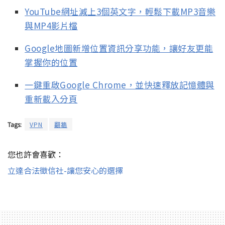
YouTube網址減上3個英文字，輕鬆下載MP3音樂
與MP4影片檔
Google地圖新增位置資訊分享功能，讓好友更能
掌握你的位置
一鍵重啟Google Chrome，並快速釋放記憶體與
重新載入分頁
Tags:
VPN
翻牆
您也許會喜歡：
立達合法徵信社-讓您安心的選擇