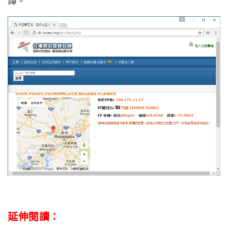
譚。
延伸閱讀：