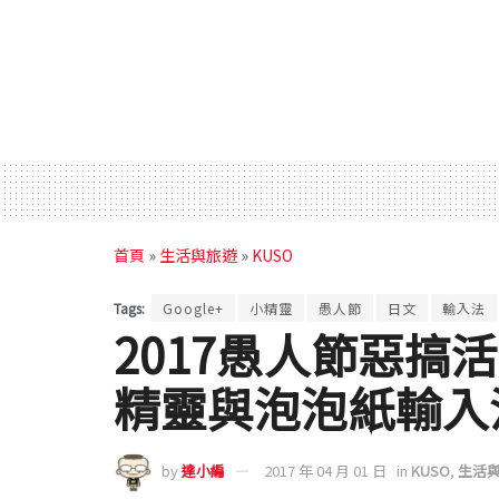
首頁
»
生活與旅遊
»
KUSO
Tags:
Google+
小精靈
愚人節
日文
輸入法
2017愚人節惡搞活
精靈與泡泡紙輸入
by
達小編
2017 年 04 月 01 日
in
KUSO
,
生活