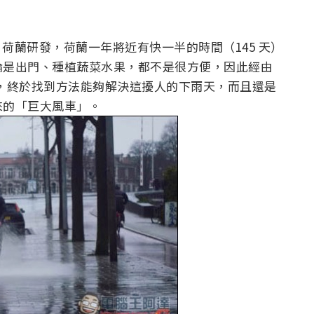
e 荷蘭研發，荷蘭一年將近有快一半的時間（145 天）
論是出門、種植蔬菜水果，都不是很方便，因此經由
長時間的研發，終於找到方法能夠解決這擾人的下雨天，而且還是
來的「巨大風車」。