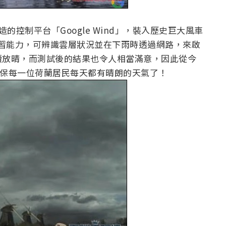
將特別打造的控制平台「Google Wind」，裝入歷史巨大風車
機器學習能力，可辨識雲層狀況並在下雨時透過網路，來啟
續放晴，而測試後的結果也令人相當滿意，因此從今
他們會確保每一位荷蘭居民每天都有晴朗的天氣了！