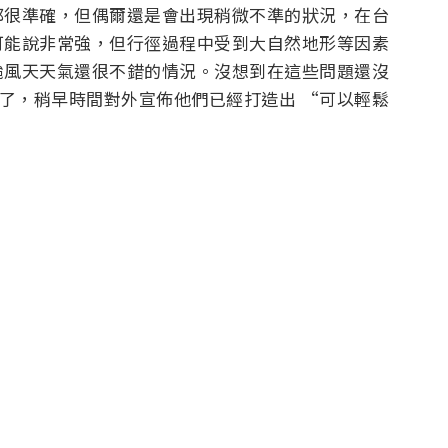
都很準確，但偶爾還是會出現稍微不準的狀況，在台
可能說非常強，但行徑過程中受到大自然地形等因素
颱風天天氣還很不錯的情況。沒想到在這些問題還沒
一層了，稍早時間對外宣佈他們已經打造出 “可以輕鬆