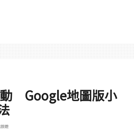
動 Google地圖版小
法
與旅遊