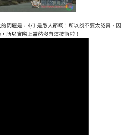
的問題是，4/1 是愚人節啊！所以說不要太認真，因
活動，所以實際上當然沒有這技術啦！