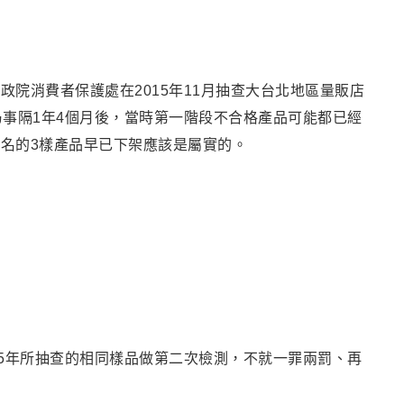
院消費者保護處在2015年11月抽查大台北地區量販店
事隔1年4個月後
，當時第一階段不
合格產品可能都已經
名的3樣產品早已下架應該是屬實的。
15年所抽查的相同樣品做第二次檢測，不就一罪兩罰、再