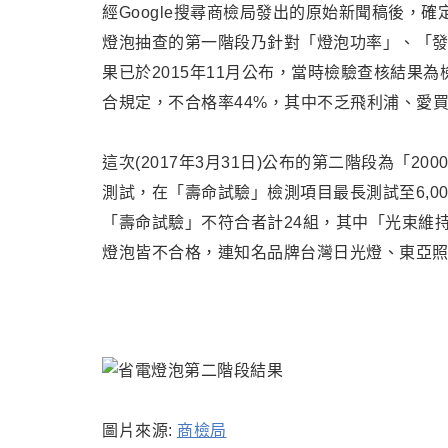
經Google搜尋商檢局發出的原始新聞稿後
，確
燈泡抽查的第一階段乃針對
「燈泡功率」、「
果已於2015年11月公布，當時
檢驗查核結果為
合規定，不合格率44%，其中不乏飛利浦、愛
這次(2017年3月31日)公布的第二階段為「
測試，在「壽命試驗」檢測項目最長測試至6,0
「壽命試驗」不符合者計24組，其中「光束維持
燈泡皆不合格，連知名品牌台灣日光燈、東亞照明
圖片來源:
商檢局