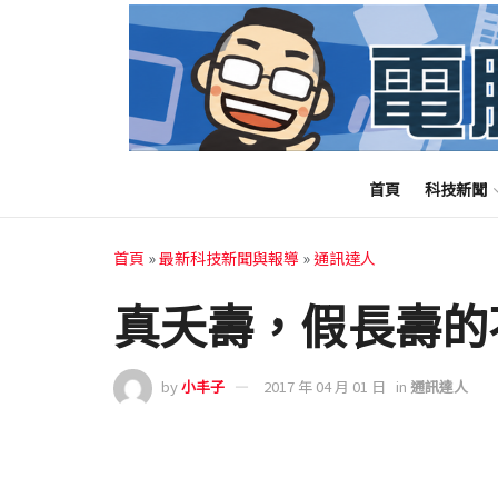
首頁
科技新聞
首頁
»
最新科技新聞與報導
»
通訊達人
真夭壽，假長壽的
by
小丰子
2017 年 04 月 01 日
in
通訊達人