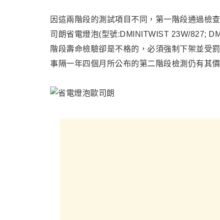
因這兩階段的測試項目不同，第一階段通過檢查
司朗省電燈泡
(
型號:DMINITWI
ST 23W/827; D
階段壽命檢驗卻是不格的，必須強制下架並受
事隔一年四個月所公布的第二階段檢測仍有其