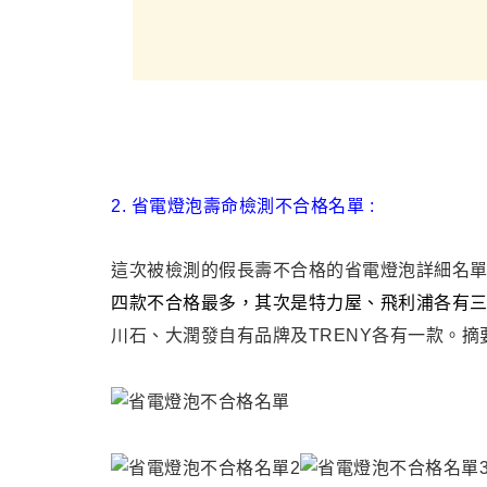
2. 省電燈泡壽命檢測不合格名單 :
這次被檢測的假長壽不合格的省電燈泡詳細名單
四款不合格最多，其次是特力屋、飛利浦各有
川石、大潤發自有品牌及TRENY各有
一款
。
摘