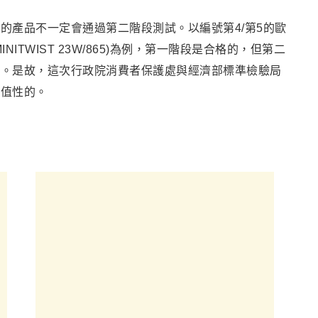
的產品不一定會通過第二階段測試。以編號第4/第5的歐
MINITWIST 23W/865)為例
，
第一階段是合格的，但第二
罰。是故，這次行政院消費者保護處與經濟部標準檢驗局
價值性的。