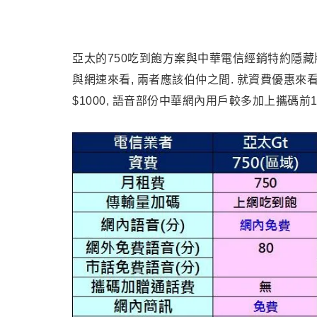
亞太的750吃到飽方案與中華電信經銷特約隱藏
與網速來看, 兩者應該伯仲之間. 就資費優惠來看, 亞
$1000, 語音部份中華網內用戶較多加上攜碼前12