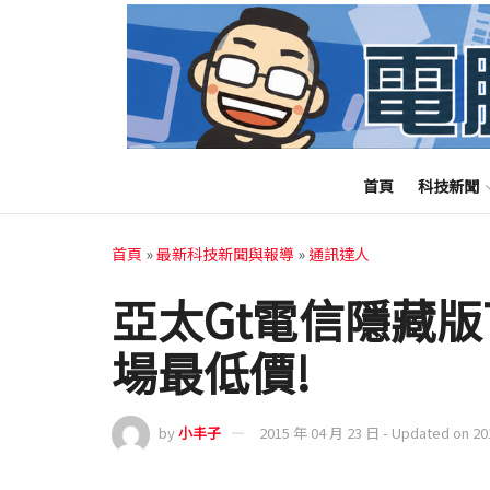
首頁
科技新聞
首頁
»
最新科技新聞與報導
»
通訊達人
亞太Gt電信隱藏版7
場最低價!
by
小丰子
2015 年 04 月 23 日 - Updated on 2