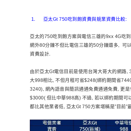
1.
亞太Gt 750吃到飽資費與競業資費比較:
亞太的750吃到飽方案與電信三雄的9xx 4G吃
網外80分鐘不但比電信三雄的50分鐘還多, 可
資費設計.
由於亞太Gt電信目前是使用台灣大哥大的網路, 3G
大998相比, 不但月租可省$248(綁約期間省744
3240), 網內語音與簡訊通通免費通通免費, 
$3000( 但比中華988高) 不過, 若以綁約
都比其他業者低, 亞太Gt 750方案堪稱是”目前