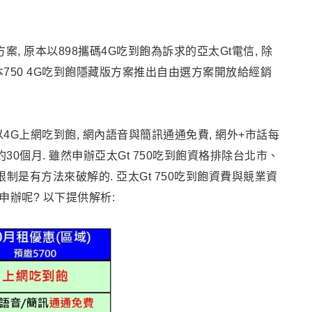
案, 原本以898攜碼4G吃到飽為訴求的亞太Gt電信, 除
本750 4G吃到飽隱藏版方案推出自由選方案開放給經銷
以4G上網吃到飽, 網內語音與簡訊通通免費, 網外+市話每
30個月. 雖然申辦亞太Gt 750吃到飽資格排除台北市、
限制是有方法來破解的.
亞太Gt 750吃到飽資費與競業資
辦呢? 以下提供解析: