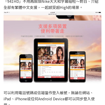
「941HD」不用再麻煩Nike大大和字幕組啦～對白、介紹
全部有繁體中文支援，一起感受超High的場景。
可以利用電話號碼或信箱當作登入帳號，無論在網站、
iPad、iPhone或任何Android Device都可以同步登入使
用。