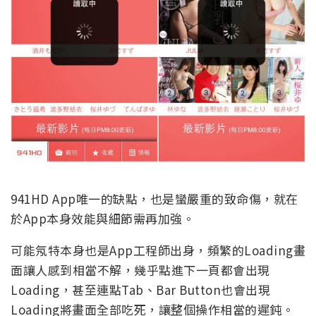
941HD App唯一的缺點，也是蠻嚴重的致命傷，就在
於App本身效能與細節需再加強。
可能氖特本身也是App工程師出身，頻繁的Loading畫
面讓人感到相當不解，幾乎點進下一頁都會出現
Loading，甚至連點Tab、Bar Button也會出現
Loading將畫面全部吃死，讓整個操作相當的遲鈍。