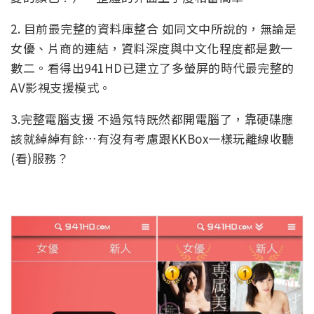
2. 目前最完整的資料庫整合 如同文中所說的，無論是
女優、片商的連結，資料深度與中文化程度都是數一
數二。看得出941HD已建立了多螢屏的時代最完整的
AV影視支援模式。
3.完整電腦支援 不過氖特既然都開電腦了，靠硬碟應
該就綽綽有餘…有沒有考慮跟KKBox一樣玩離線收聽
(看)服務？