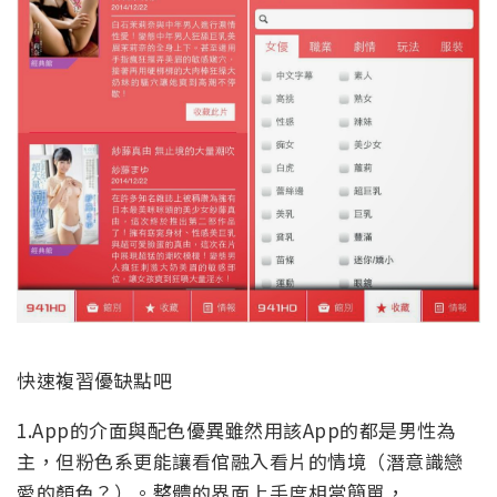
快速複習優缺點吧
1.App的介面與配色優異雖然用該App的都是男性為
主，但粉色系更能讓看倌融入看片的情境（潛意識戀
愛的顏色？）。整體的界面上手度相當簡單，