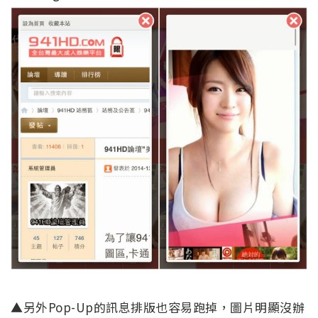
▲另外Pop-Up的訊息排版也容易跑掉，圖片明顯沒辦