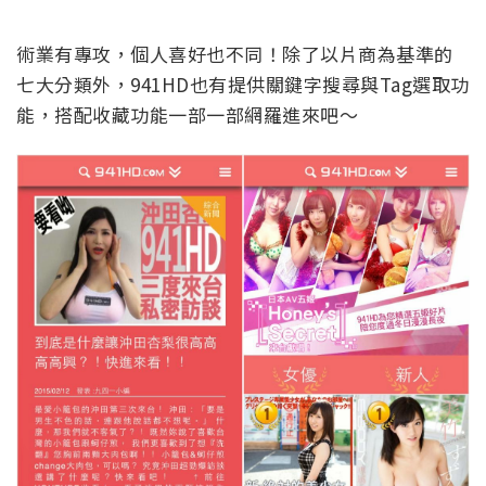
術業有專攻，個人喜好也不同！除了以片商為基準的
七大分類外，941HD也有提供關鍵字搜尋與Tag選取功
能，搭配收藏功能一部一部網羅進來吧～