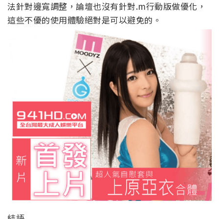
法針對邊寬調整，論壇也沒有針對.m行動版做優化，
這些不優的使用體驗絕對是可以避免的。
結語