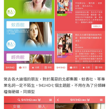
常去各大論壇的朋友，對於萬惡的北都集團、蚊香社、等專
業名詞一定不陌生。941HD七個主題館，不用在為了分類轉
檔傷硬碟，同類型