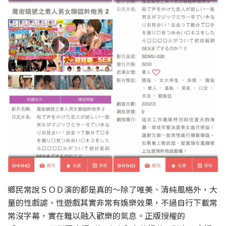
鄉民常說ＳＯＤ演的都是真的～除了唯美、清純風格外，大
量的性戲謔、性遊戲其實非常有娛樂效果，不過自行下載常
常沒字幕，實在難以融入歡樂的氣息。正版授權的