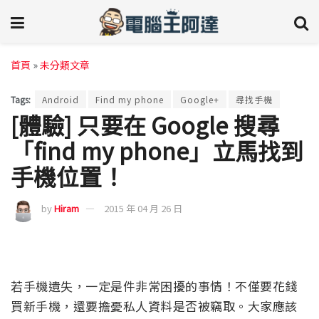
首頁
»
未分類文章
Tags:
Android
Find my phone
Google+
尋找手機
[體驗] 只要在 Google 搜尋
「find my phone」立馬找到
手機位置！
by
Hiram
2015 年 04 月 26 日
若手機遺失，一定是件非常困擾的事情！不僅要花錢
買新手機，還要擔憂私人資料是否被竊取。大家應該