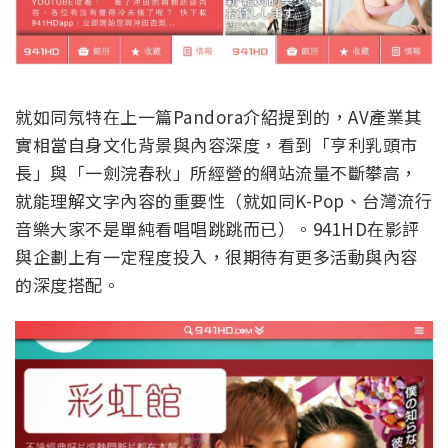
就如同氖特在上一篇Pandora介紹提到的，AV產業其
實相當自身文化背景與內容深度，看到「亨利乳頭市
長」與「一劍浣春秋」所經營的網站流量不斷攀高，
就能理解文字內容的重要性（就如同K-Pop、台灣流行
音樂大家不是單純看唱唱跳跳而已）。941HD在影評
與企劃上有一定程度投入，很期待有更多活動與內容
的深度搭配。