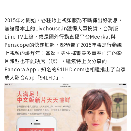
2015年才開始，各種線上視頻服務不斷傳出好消息，
無論是本土的Livehouse.in獲得大筆投資，台灣版
Line TV上線，或是國外行動直播平台Meerkat與
Periscope的快速崛起，都預告了2015年將是行動線
上視頻的爆炸年！當然，男生揮霍最多青春血汗的影
片類型也不能缺席（咳），繼氖特上次分享的
Pandora App，知名的941HD.com也相繼推出了自家
成人影音App「941HD」。