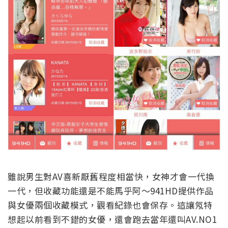
雖說男生對AV喜新厭舊程度相當快，女神才會一代換
一代，但收藏功能還是不能馬乎阿～941HD提供作品
與女優兩個收藏模式，觀看紀錄也會保存。這讓氖特
想起以前看到不錯的女優，還會跑去當年還叫AV.NO1