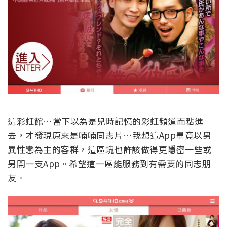
這彩虹館…當下以為是兒時記憶的彩虹頻道而點進
去，才發現原來是喃喃同志片…我想這App畢竟以男
異性戀為主的客群，這區塊也許該做得更隱密一些或
另開一支App。希望這一區能服務到有需要的同志朋
友。