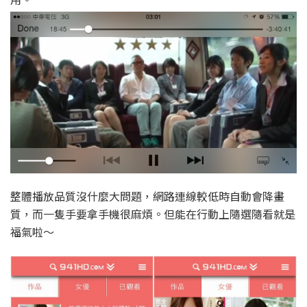
整體播放品質沒什麼大問題，網路連線較低時自動會降畫
質，而一隻手要拿手機很麻煩。但能在行動上隨選隨看就是
福氣啦～