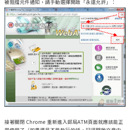
被阻擋元件通知，請手動選擇開啟「永遠允許」：
接著關閉 Chrome 重新進入郵局ATM頁面就應該能正
常使用了（如果還是不能執行的話，記得開啟文章中