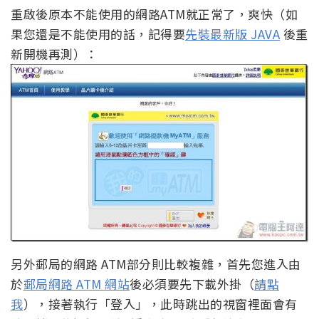
重啟後原本不能使用的網路ATM就正常了，爽快（如
果您還是不能使用的話，記得要
先裝最新版 JAVA
後重
新開機再測）：
另外郵局的網路 ATM部分則比較複雜，首先您進入由
於
郵局網路 ATM 網站
後必須要先下載外掛（
請點
我
），接著執行「登入」，此時跳出的視窗裡面會有