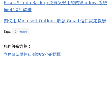
EaseUS Todo Backup 免費又好用的的Windows系統
備份/還原軟體
如何用 Microsoft Outlook 收發 Gmail 信件設定教學
Tags:
Chrome
您也許會喜歡：
立達合法徵信社-讓您安心的選擇