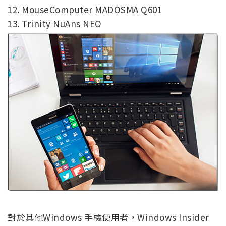
12. MouseComputer MADOSMA Q601
13. Trinity NuAns NEO
對於其他Windows 手機使用者，Windows Insider