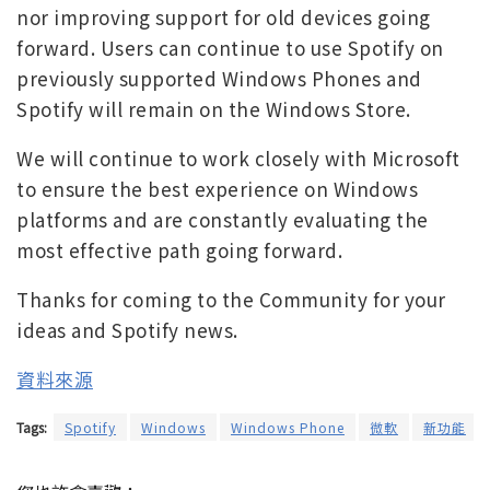
nor improving support for old devices going
forward. Users can continue to use Spotify on
previously supported Windows Phones and
Spotify will remain on the Windows Store.
We will continue to work closely with Microsoft
to ensure the best experience on Windows
platforms and are constantly evaluating the
most effective path going forward.
Thanks for coming to the Community for your
ideas and Spotify news.
資料來源
Tags:
Spotify
Windows
Windows Phone
微軟
新功能