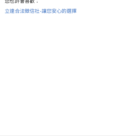
您也許會喜歡：
立達合法徵信社-讓您安心的選擇