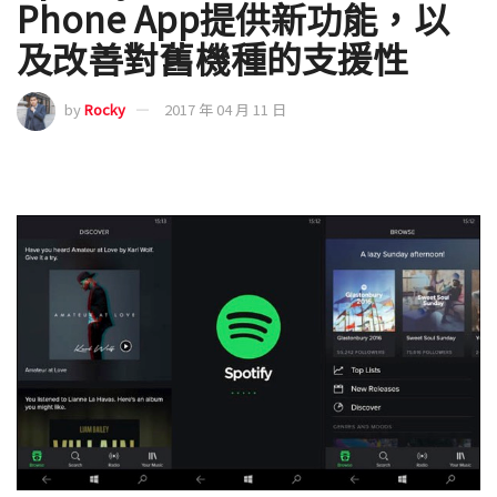
Phone App提供新功能，以
及改善對舊機種的支援性
by
Rocky
2017 年 04 月 11 日