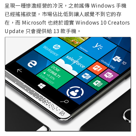
呈現一種慘澹經營的冷況，之前謠傳 Windows 手機
已經搖搖欲墜，市場佔比低到讓人感覺不到它的存
在，而 Microsoft 也終於證實 Windows 10 Creators
Update 只會提供給 13 款手機。