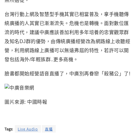
無所適從。
台灣行動上網及智慧型手機其實已相當普及，拿手機聽傳
統廣播的人其實已漸漸流失。危機也是轉機。面對數位匯
流的時代，建議中廣應該善加利用多年培養的忠實觀眾群
及知名DJ群的優勢，由傳統廣播經營改為網路線上收聽經
營，利用網路線上廣播可以無遠弗屆的特性
，
若許可以開
發包括海外/年輕族群..更多商機。
臉書都開始經營語音直播了，中廣別再眷戀「殺豬公」了!
圖片來源: 中國時報
Tags:
Live Audio
直播