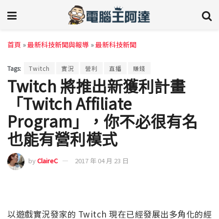
首頁
»
最新科技新聞與報導
»
最新科技新聞
Tags:
Twitch
實況
營利
直播
賺錢
Twitch 將推出新獲利計畫
「Twitch Affiliate
Program」，你不必很有名
也能有營利模式
by
ClaireC
2017 年 04 月 23 日
以遊戲實況發家的 Twitch 現在已經發展出多角化的經