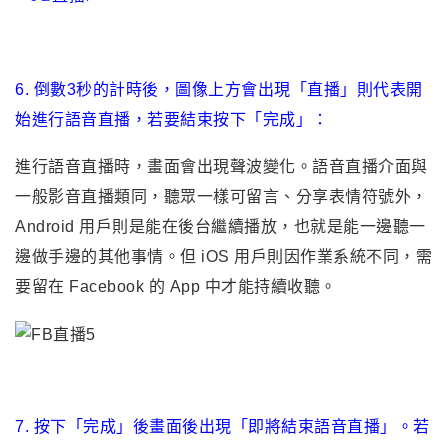
6. 倒數3秒的計時後
，
圖像上方會出現
「
直播
」
則代表開
始進行語音直播
，若要結束按下
「
完成
」
：
進行語音直播時
，
畫面會出現聲波變化。語音直播介面與
一般影音直播類同，聽眾一樣可留言、分享表情符號外，
Android 用戶則是能在後台繼續播放，也就是能一邊聽一
邊做手邊的其他事情。但 iOS 用戶則因作業系統不同，需
要留在 Facebook 的 App 中才能持續收聽。
7. 按下
「
完成
」
後畫面後出現
「
即將結束語音直播
」
。
若