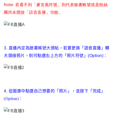
Note: 若看不到
「
麥克風符號
」
則代表臉書帳號或是粉絲
團尚未開放「語音直播」功能。
3. 直播內定為臉書帳號大頭貼
，
若要更換
「
語音直播
」
轉
大頭接照片
，
則可點選右上方的
「
照片符號
」
(Option)
：
4. 從圖庫中點選自己想要的
「
照片
」
，
並按下「
完成
」
(Option)
：