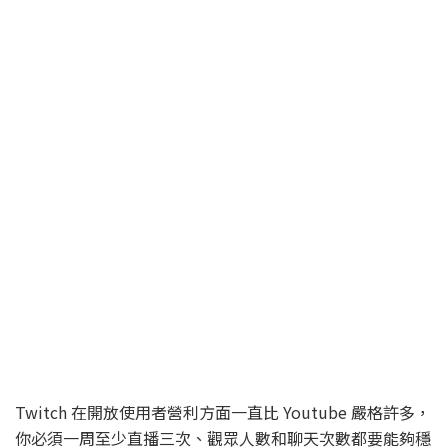
Twitch 在開放使用者營利方面一直比 Youtube 嚴格許多，
你必須一周至少直播三次、觀眾人數和聊天次數都要能夠穩