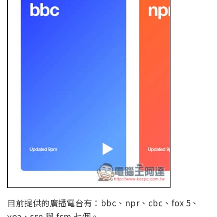
目前提供的廣播電台有：bbc、npr、cbc、fox 5、
voa、srn 與 fsm 七個。