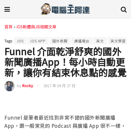
首頁
»
iOS軟體與JB相關文章
Tags:
iOS
iOS APP
國外新聞
廣播電台
英文
英文學習
Funnel 介面乾淨舒爽的國外
新聞廣播App！每小時自動更
新，讓你有結束休息點的感覺
by
Rocky
2017 年 04 月 27 日
Funnel 是筆者最近找到非常不錯的國外新聞廣播
App，跟一般常見的 Podcast 與廣播 App 很不一樣，