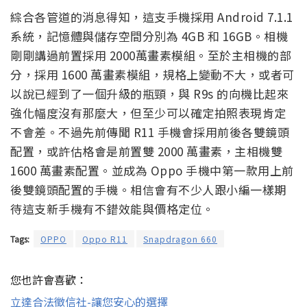
綜合各管道的消息得知，這支手機採用 Android 7.1.1
系統，記憶體與儲存空間分別為 4GB 和 16GB。相機
剛剛講過前置採用 2000萬畫素模組。至於主相機的部
分，採用 1600 萬畫素模組，規格上變動不大，或者可
以說已經到了一個升級的瓶頸，與 R9s 的向機比起來
強化幅度沒有那麼大，但至少可以確定拍照表現肯定
不會差。不過先前傳聞 R11 手機會採用前後各雙鏡頭
配置，或許估格會是前置雙 2000 萬畫素，主相機雙
1600 萬畫素配置。並成為 Oppo 手機中第一款用上前
後雙鏡頭配置的手機。相信會有不少人跟小編一樣期
待這支新手機有不錯效能與價格定位。
Tags:
OPPO
Oppo R11
Snapdragon 660
您也許會喜歡：
立達合法徵信社-讓您安心的選擇