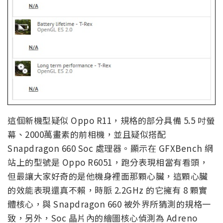
這個新機型疑似 Oppo R11，規格的部分具備 5.5 吋螢
幕、2000萬畫素的前相機，並且疑似搭配
Snapdragon 660 Soc 處理器。顯示在 GFXBench 網
站上的型號是 Oppo R6051，跑分表現相當有看頭，
但最讓大家好奇的是他機身裡面那顆心臟，這顆心臟
的效能表現還真不賴，時脈 2.2GHz 的它擁有 8 顆實
體核心，與 Snapdragon 660 被外界所猜測的規格一
致，另外，Soc 晶片內的繪圖核心偵測為 Adreno