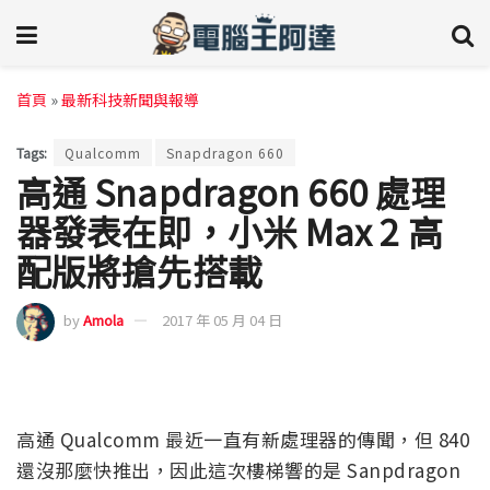
首頁
»
最新科技新聞與報導
Tags:
Qualcomm
Snapdragon 660
高通 Snapdragon 660 處理
器發表在即，小米 Max 2 高
配版將搶先搭載
by
Amola
2017 年 05 月 04 日
高通 Qualcomm 最近一直有新處理器的傳聞，但 840
還沒那麼快推出，因此這次樓梯響的是 Sanpdragon