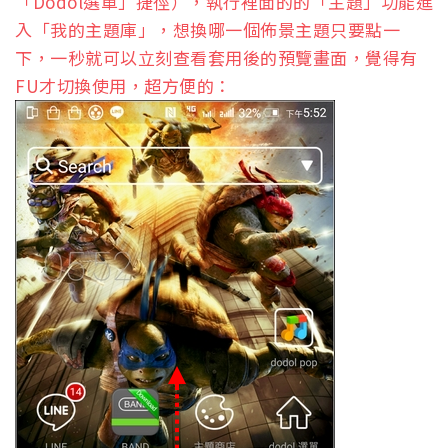
「Dodol選單」捷徑），執行裡面的的「主題」功能進
入「我的主題庫」，想換哪一個佈景主題只要點一
下，一秒就可以立刻查看套用後的預覽畫面，覺得有
FU才切換使用，超方便的：