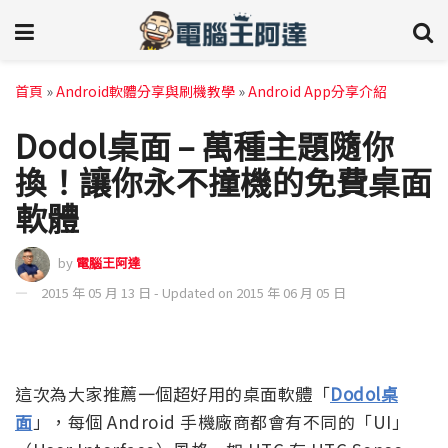
首頁
»
Android軟體分享與刷機教學
»
Android App分享介紹
Dodol桌面 – 萬種主題隨你
換！讓你永不撞機的免費桌面
軟體
by
電腦王阿達
2015 年 05 月 13 日 - Updated on 2015 年 06 月 05 日
這次為大家推薦一個超好用的桌面軟體「
Dodol桌
面
」，每個 Android 手機廠商都會有不同的「UI」