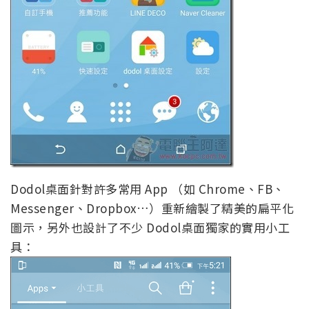
Dodol桌面針對許多常用 App （如 Chrome、FB、
Messenger、Dropbox…）重新繪製了精美的扁平化
圖示，另外也設計了不少 Dodol桌面獨家的實用小工
具：