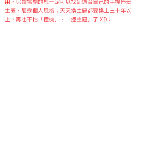
用
，保證挑剔的您一定可以找到適合自己的手機佈景
主題，展露個人風格；天天換主題都要換上三十年以
上，再也不怕「撞機」、「撞主題」了 XD：