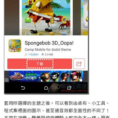
套用所選擇的主題之後，可以看到由桌布、小工具、
程式集裡面的圖示、甚至連音效都全面性的不同了！
不管在視覺、聽覺與使用體驗上都完全不一樣，簡直