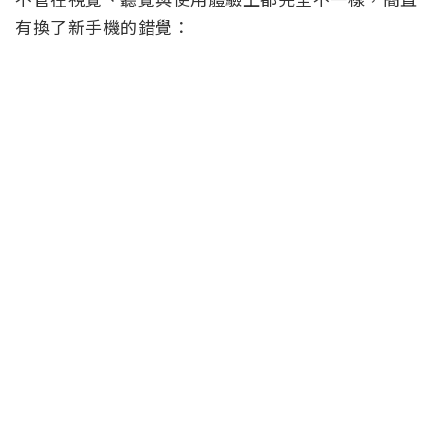
有換了新手機的錯覺：