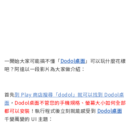
一開始大家可能搞不懂「
Dodol桌面
」可以玩什麼花樣
吧？阿達以一段影片為大家做介紹：
首先
到 Play 商店搜尋「dodol」就可以找到 Dodol桌
面
，
Dodol桌面不管您的手機規格、螢幕大小如何全部
都可以安裝
！執行程式後立刻就能感受到
Dodol桌面
千變萬變的 UI 主題：