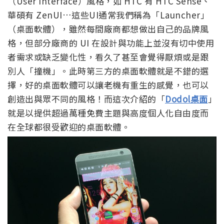
（User Interface）風格，如 HTC 有 HTC Sense、
華碩有 ZenUI…這些UI通常我們稱為「Launcher」
（桌面軟體），雖然每間廠商都想做出自己的品牌風
格，但部分廠商的 UI 在設計與功能上並沒有切中使用
者需求或缺乏變化性，看久了甚至會覺得厭煩或是跟
別人「撞機」。此時第三方的桌面軟體就是不錯的選
擇，好的桌面軟體可以讓老機有重生的感覺，也可以
創造出與眾不同的風格！而這次介紹的「
Dodol桌面
」
就是以提供超過萬種免費主題與高度個人化自由度而
在全球都很受歡迎的桌面軟體。