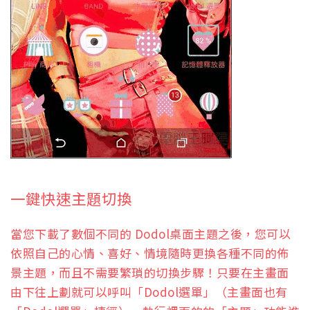
一鍵快速主題切換
當您下載了數個不同的 Dodol桌面主題之後，您可以
依照自己的心情、喜好、情境隨時更換各種不同的佈
景主題，而且不需要繁瑣的切換步驟！只要在主畫面
由下往上劃就可以呼叫「Dodol選單」（主畫面也有