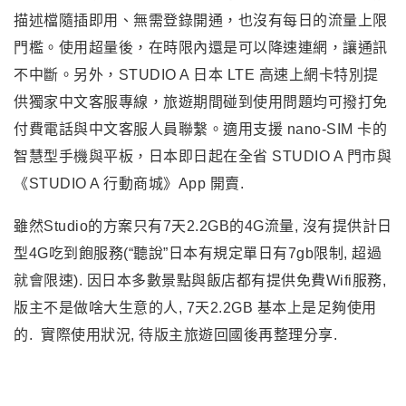
3)
、
2100MHz(band 1)
四. 選擇合適的4G上網優惠方案: