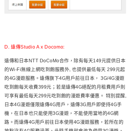
數據漫遊服務. 1336以上的4G用戶則可享75折優惠(詳見
這裡
). 中華電信日租型399元可以在日本使用4G上網服務
嗎? 根據
中華電信網站資料
, 是可以使用
Docomo&Softbank 的4G服務的.