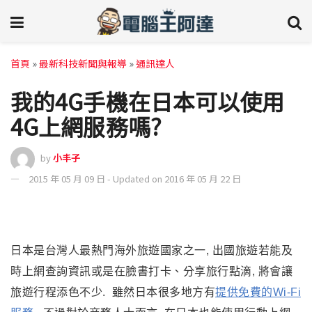
首頁
»
最新科技新聞與報導
»
通訊達人
我的4G手機在日本可以使用
4G上網服務嗎?
by
小丰子
2015 年 05 月 09 日 - Updated on 2016 年 05 月 22 日
日本是台灣人最熱門海外旅遊國家之一, 出國旅遊若能及
時上網查詢資訊或是在臉書打卡、分享旅行點滴, 將會讓
旅遊行程添色不少. 雖然日本很多地方有
提供免費的Wi-Fi