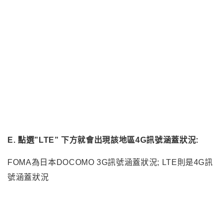
版主要去黑部立山, 所以點選富山縣
E. 點選”LTE” 下方就會出現該地區4G訊號涵蓋狀況: