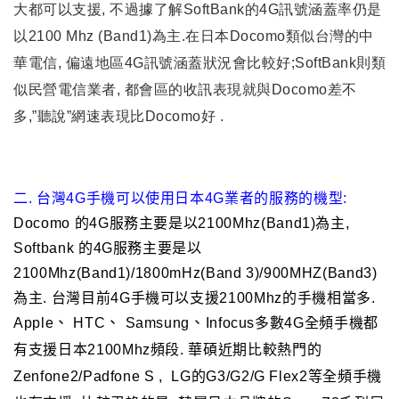
大都可以支援, 不過據了解SoftBank的4G訊號涵蓋率仍是
以2100 Mhz (Band1)為主.
在日本Docomo類似台灣的中
華電信, 偏遠地區4G訊號涵蓋狀況會比較好;SoftBank則類
似民營電信業者, 都會區的收訊表現就與Docomo差不
多,”聽說”網速表現比Docomo好 .
二. 台灣4G手機可以使用日本4G業者的服務的機型:
Docomo 的4G服務主要是以2100Mhz(Band1)為主,
Softbank 的4G服務主要是以
2100Mhz(Band1)/1800mHz(Band 3)/900MHZ(Band3)
為主. 台灣目前4G手機可以支援2100Mhz的手機相當多.
、
、
、
Apple
HTC
Samsung
Infocus多數4G全頻手機都
有支援日本2100Mhz頻段. 華碩近期比較熱門的
Zenfone2/Padfone S ,
LG的G3/G2/G Flex2等全頻手機