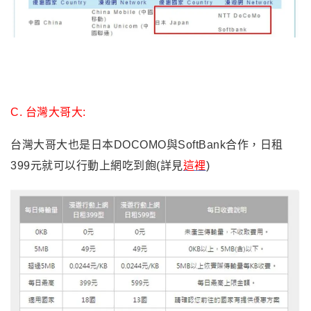
B.
中華電信:
中華電信
和日本DOCOMO與SoftBank合作，只要經過申
請及使用指定優惠漫遊網路, 就可享日租型399元起的國際