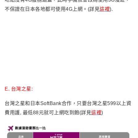
C.
台灣大哥大:
台灣大哥大也是日本DOCOMO與SoftBank合作，日租
399元就可以行動上網吃到飽(詳見
這裡
)