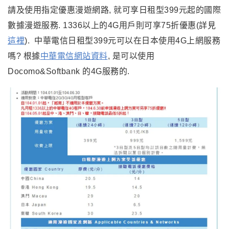
版主不是做啥大生意的人, 7天2.2GB 基本上是足夠使用
的. 實際使用狀況, 待版主旅遊回國後再整理分享.