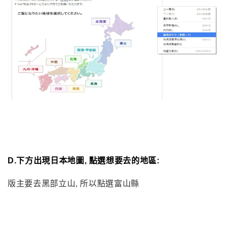
若看不懂日文, 可以使用Chome瀏覽器, 按滑鼠右鍵, 可以
將網頁文字翻譯成繁體中文.
D.下方出現日本地圖, 點選想要去的地區: