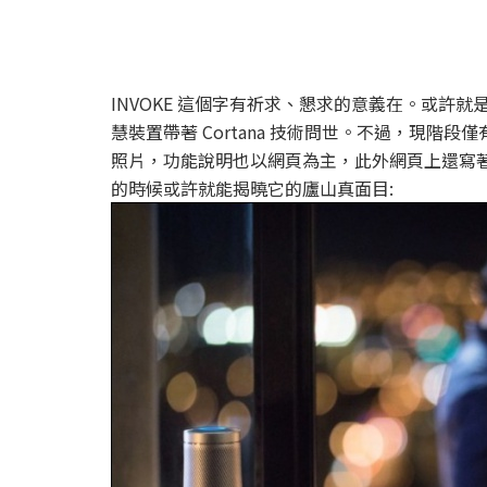
INVOKE 這個字有祈求、懇求的意義在。或許
慧裝置帶著 Cortana 技術問世。不過，現
照片，功能說明也以網頁為主，此外網頁上還寫著 Com
的時候或許就能揭曉它的廬山真面目: