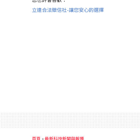
立達合法徵信社-讓您安心的選擇
首頁
»
最新科技新聞與報導