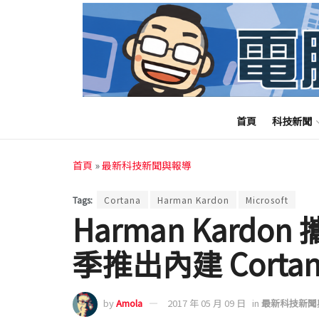
首頁
科技新聞
首頁
»
最新科技新聞與報導
Tags:
Cortana
Harman Kardon
Microsoft
Harman Kard
季推出內建 Cort
by
Amola
2017 年 05 月 09 日
in
最新科技新聞