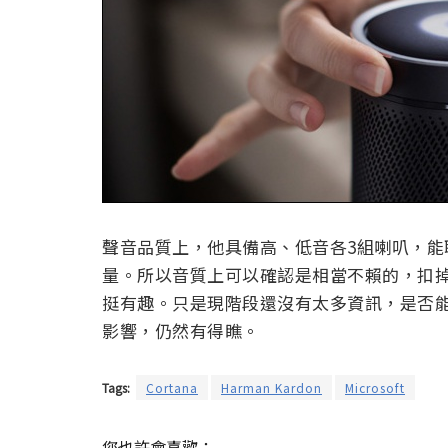
聲音品質上，他具備高、低音各3組喇叭，能聆
量。所以音質上可以確認是相當不賴的，扣掉台
挺有趣。只是現階段還沒有太多資訊，是否能對 
影響，仍然有得瞧。
Tags:
Cortana
Harman Kardon
Microsoft
您也許會喜歡：