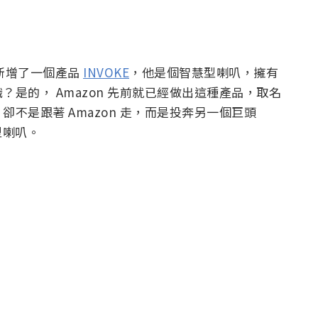
官網新增了一個產品
INVOKE
，他是個智慧型喇叭，擁有
是的， Amazon 先前就已經做出這種產品，取名
rdon 卻不是跟著 Amazon 走，而是投奔另一個巨頭
慧型喇叭。