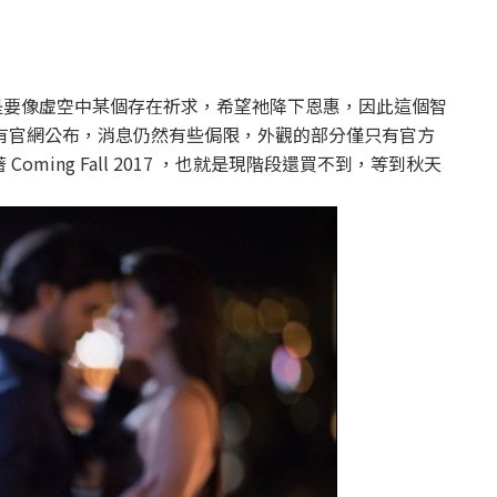
就是要像虛空中某個存在祈求，希望祂降下恩惠，因此這個智
階段僅有官網公布，消息仍然有些侷限，外觀的部分僅只有官方
ing Fall 2017 ，也就是現階段還買不到，等到秋天