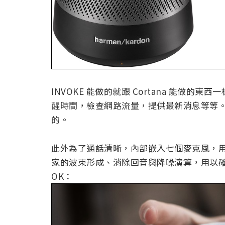
INVOKE 能做的就跟 Cortana 能做
醒時間，檢查網路流量，提供最新消息等等。並整
的。
此外為了通話清晰，內部嵌入七個麥克風，用在遠
家的波束形成、消除回音與降噪演算，用以確保
OK：