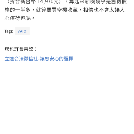
（折合新台幣 14,970元），算起來新機幾乎是舊機價
格的一半多，就算要買空機收藏，相信也不會太讓人
心疼荷包呢。
Tags:
VAIO
您也許會喜歡：
立達合法徵信社-讓您安心的選擇