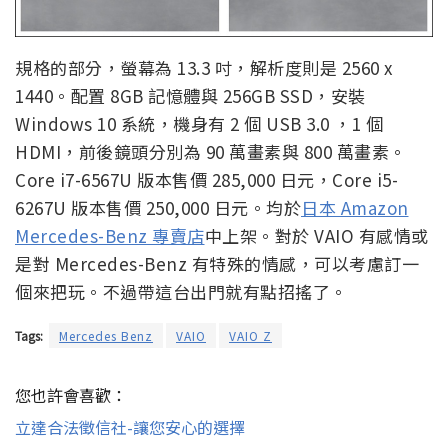
規格的部分，螢幕為 13.3 吋，解析度則是 2560 x
1440。配置 8GB 記憶體與 256GB SSD，安裝
Windows 10 系統，機身有 2 個 USB 3.0 ，1 個
HDMI，前後鏡頭分別為 90 萬畫素與 800 萬畫素。
Core i7-6567U 版本售價 285,000 日元，Core i5-
6267U 版本售價 250,000 日元。均於
日本 Amazon
Mercedes-Benz 專賣店
中上架。對於 VAIO 有感情或
是對 Mercedes-Benz 有特殊的情感，可以考慮訂一
個來把玩。不過帶這台出門就有點招搖了。
Tags:
Mercedes Benz
VAIO
VAIO Z
您也許會喜歡：
立達合法徵信社-讓您安心的選擇