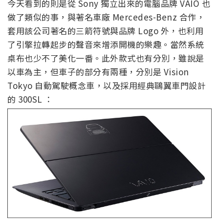
今天看到的則是從 Sony 獨立出來的電腦品牌 VAIO 也
做了類似的事，與著名車廠 Mercedes-Benz 合作，
套用該公司著名的三箭符號與品牌 Logo 外，也利用
了引擎拉轉起步的聲音來增添開機的樂趣。當然系統
桌布也少不了美化一番。此外款式也有分別，雖說是
以車為主，但車子的部分有兩種，分別是 Vision
Tokyo 自動駕駛概念車，以及採用經典鷗翼車門設計
的 300SL ：