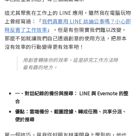
這尤其聚焦在工作上的 LINE 應用，雖然我在電腦玩物
上曾經寫過：「
我們真要用 LINE 談論公事嗎？小心即
時反害了工作效率
」，但是有些現實我們難以改變，
那麼不如就讓我們自己透過創意的使用方法，把原本
沒有效率的行動變得更有效率吧！
用創意轉換你的效率，這是研究工作方法時
最有趣的地方。
一、對話紀錄的備份與搜尋： LINE 與 Evernote 的整
合
優點：雲端備份、截圖證據、轉成任務、共享分派、
便於搜尋
第一個技巧，是我從好朋友林東閔身上學到的，他也