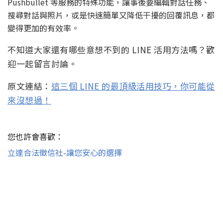
Pushbullet 等服務的特殊功能，讓事後要編輯對話任務、
搜尋對話與照片，或是快速簡單又降低干擾的回覆訊息，都
變得更加的有效率。
不知道大家還有哪些意想不到的 LINE 活用方法嗎？歡
迎一起留言討論。
原文連結：
這三個 LINE 的最頂級活用技巧，你可能從
來沒想過！
您也許會喜歡：
立達合法徵信社-讓您安心的選擇