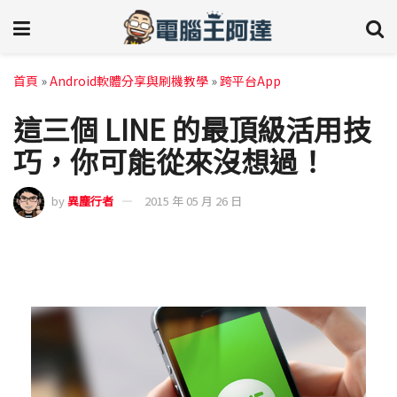
首頁
»
Android軟體分享與刷機教學
»
跨平台App
這三個 LINE 的最頂級活用技
巧，你可能從來沒想過！
by
異塵行者
2015 年 05 月 26 日