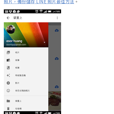
照片，備份儲存 LINE 照片最佳方法
。