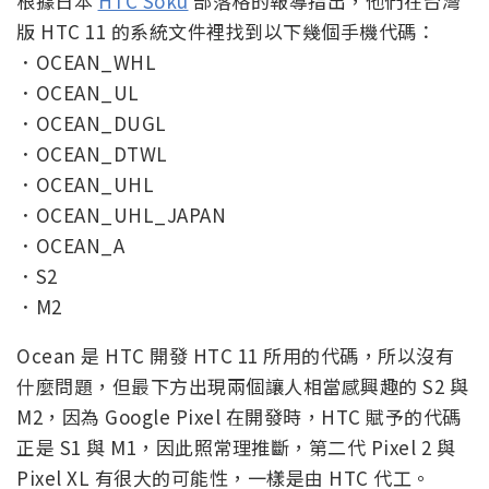
根據日本
HTC Soku
部落格的報導指出，他們在台灣
版 HTC 11 的系統文件裡找到以下幾個手機代碼：
．OCEAN_WHL
．OCEAN_UL
．OCEAN_DUGL
．OCEAN_DTWL
．OCEAN_UHL
．OCEAN_UHL_JAPAN
．OCEAN_A
．S2
．M2
Ocean 是 HTC 開發 HTC 11 所用的代碼，所以沒有
什麼問題，但最下方出現兩個讓人相當感興趣的 S2 與
M2，因為 Google Pixel 在開發時，HTC 賦予的代碼
正是 S1 與 M1，因此照常理推斷，第二代 Pixel 2 與
Pixel XL 有很大的可能性，一樣是由 HTC 代工。