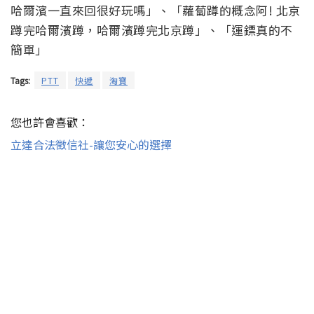
哈爾濱一直來回很好玩嗎」、「蘿蔔蹲的概念阿! 北京
蹲完哈爾濱蹲，哈爾濱蹲完北京蹲」、「運鏢真的不
簡單」
Tags:
PTT
快遞
淘寶
您也許會喜歡：
立達合法徵信社-讓您安心的選擇