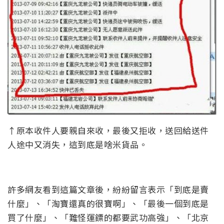
↑原本收件人要親自來收，最後又拒收，送回給送件
人途中又消失，這到底是啥米貨品。
許多網友看到這篇文章後，紛紛留言表示「到底是賣
什麼」、「淘寶還真的很寶啊」、「最後一個到底是
買了什麼」、「難怪運鏢的都要武功高強」、「北京