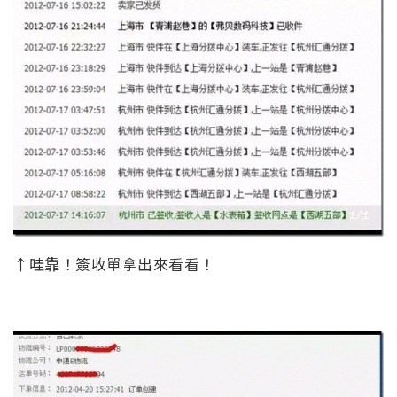
↑哇靠！簽收單拿出來看看！