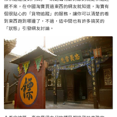
遲不來，在中國淘寶買過東西的網友就知道，淘寶有
個很貼心的「貨物追蹤」的服務，讓你可以清楚的看
到東西跑到哪邊了，不過，這中間也有許多搞笑的
「狀態」引發網友討論。