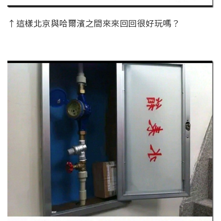
↑這樣北京與哈爾濱之間來來回回很好玩嗎？