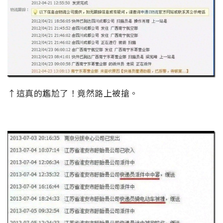
↑這真的尷尬了！竟然路上被搶。