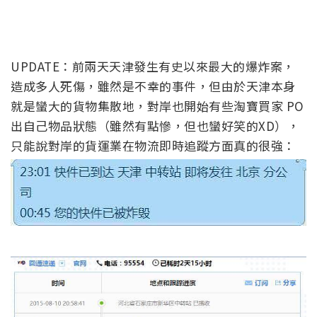
UPDATE：前兩天天津發生有史以來最大的爆炸案，
造成多人死傷，雖然是不幸的事件，但由於天津本身
就是蠻大的貨物集散地，對岸也開始有些淘寶買家 PO
出自己物品狀態（雖然有點慘，但也蠻好笑的XD），
只能說對岸的貨運業在物流即時追蹤方面真的很強：