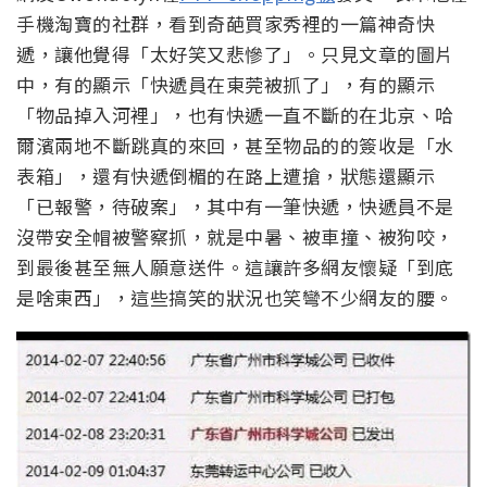
手機淘寶的社群，看到奇葩買家秀裡的一篇神奇快
遞，讓他覺得「太好笑又悲慘了」。只見文章的圖片
中，有的顯示「快遞員在東莞被抓了」，有的顯示
「物品掉入河裡」，也有快遞一直不斷的在北京、哈
爾濱兩地不斷跳真的來回，甚至物品的的簽收是「水
表箱」，還有快遞倒楣的在路上遭搶，狀態還顯示
「已報警，待破案」，其中有一筆快遞，快遞員不是
沒帶安全帽被警察抓，就是中暑、被車撞、被狗咬，
到最後甚至無人願意送件。這讓許多網友懷疑「到底
是啥東西」，這些搞笑的狀況也笑彎不少網友的腰。