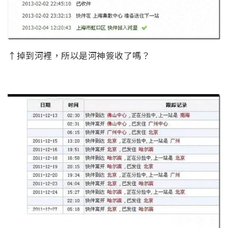
↑掉到河裡，所以是河神簽收了嗎？