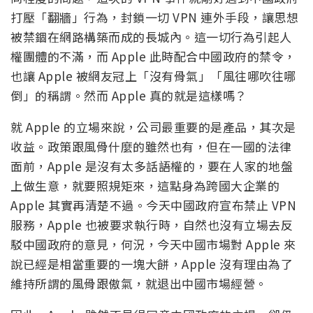
打壓「翻牆」行為，封鎖一切 VPN 連外手段，讓思想
被禁錮在網路構築而成的長城內。這一切行為引起人
權團體的不滿，而 Apple 此時配合中國政府的禁令，
也讓 Apple 被網友冠上「沒有骨氣」「風往哪吹往哪
倒」的稱謂。然而 Apple 真的就是這樣嗎？
就 Apple 的立場來說，公司最重要的是產品，其次是
收益。政策跟風骨什麼的雖然也有，但在一國的法律
面前，Apple 是沒有太多話語權的，要在人家的地盤
上做生意，就要照規矩來，這點身為跨國大企業的
Apple 其實再清楚不過。今天中國政府宣布禁止 VPN
服務，Apple 也被要求執行時，自然也沒有立場去反
駁中國政府的意見，何況，今天中國市場對 Apple 來
說已經是相當重要的一塊大餅，Apple 沒有理由為了
維持所謂的風骨跟傲氣，就退出中國市場經營。