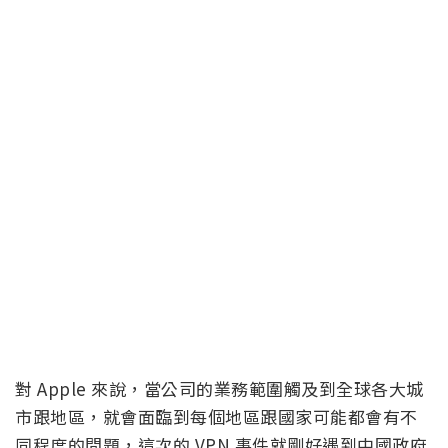
對 Apple 來說，當公司的業務範圍觸及到全球各大城
市跟地區，就會面臨到每個地區跟國家可能都會有不
同程度的問題，這次的 VPN 事件就剛好遇到中國政府