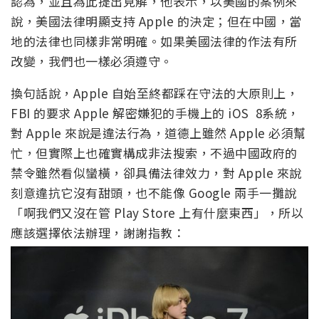
認為，並且為此提出見解，他表示，以美國的案例來
說，美國法律明顯支持 Apple 的決定；但在中國，當
地的法律也同樣非常明確。如果美國法律的作法有所
改變，我們也一樣必須遵守。
換句話說，Apple 自始至終都踩在守法的大原則上，
FBI 的要求 Apple 解密嫌犯的手機上的 iOS 8系統，
對 Apple 來說是違法行為，道德上雖然 Apple 必須幫
忙，但實際上也確實構成非法搜索，不過中國政府的
禁令雖然看似蠻橫，卻具備法律效力，對 Apple 來說
刻意違抗它沒有甜頭，也不能像 Google 兩手一攤說
「啊我們又沒在管 Play Store 上有什麼東西」，所以
應該選擇依法辦理，謝謝指教：