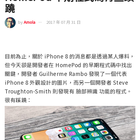
蹺
by
Amola
2017 年 07 月 31 日
目前為止，關於 iPhone 8 的消息都是透過某人爆料，
但今天卻是開發者在 HomePod 的早期程式碼中找出
關鍵，開發者 Guilherme Rambo 發現了一個代表
iPhone 8 外觀設計的圖片，而另一個開發者 Steve
Troughton-Smith 則發現有 臉部辨識 功能的程式。
很有蹊蹺：