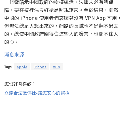
一個彎暗示中國政府的極權統治，法律未必有所保
障，要在這裡混最好還是照規矩來。至於結果，雖然
中國的 iPhone 使用者們哀嚎著沒有 VPN App 可用，
但辦法總是人想出來的，網路的長城也不是翻不過去
的，總使中國政府關得住這些人的發言，也關不住人
的心。
消息來源
Tags:
Apple
iPhone
VPN
您也許會喜歡：
立達合法徵信社-讓您安心的選擇