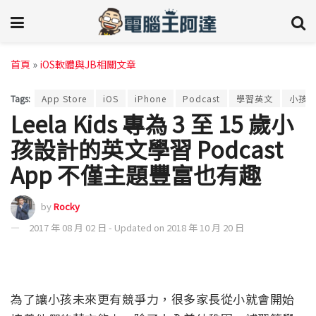
首頁
»
iOS軟體與JB相關文章
Tags:
App Store
iOS
iPhone
Podcast
學習英文
小孩
Leela Kids 專為 3 至 15 歲小
孩設計的英文學習 Podcast
App 不僅主題豐富也有趣
by
Rocky
2017 年 08 月 02 日 - Updated on 2018 年 10 月 20 日
為了讓小孩未來更有競爭力，很多家長從小就會開始