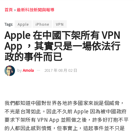
首頁
»
最新科技新聞與報導
Tags:
Apple
iPhone
VPN
Apple 在中國下架所有 VPN
App ，其實只是一場依法行
政的事件而已
by
Amola
2017 年 08 月 02 日
我們都知道中國對世界各地許多國家來說是個威脅，
不光是台灣如此。因此不久前 Apple 因為被中國政府
要求下架所有 VPN App 並照做之後，許多好打抱不平
的人都因此感到憤慨，但事實上，這起事件並不只是