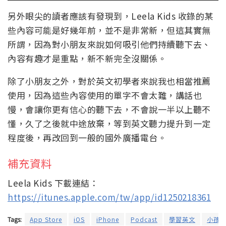
另外眼尖的讀者應該有發現到，Leela Kids 收錄的某
些內容可能是好幾年前，並不是非常新，但這其實無
所謂，因為對小朋友來說如何吸引他們持續聽下去、
內容有趣才是重點，新不新完全沒關係。
除了小朋友之外，對於英文初學者來說我也相當推薦
使用，因為這些內容使用的單字不會太難，講話也
慢，會讓你更有信心的聽下去，不會說一半以上聽不
懂，久了之後就中途放棄，等到英文聽力提升到一定
程度後，再改回到一般的國外廣播電台。
補充資料
Leela Kids 下載連結：
https://itunes.apple.com/tw/app/id1250218361
Tags:
App Store
iOS
iPhone
Podcast
學習英文
小孩