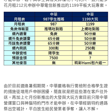
花月租212元申辦中華電信新推出的1199平板大玩專案
。
由於目前適逢暑假期間，中華嚴格執行需檢附合格學生證
的措施徒增用戶申辦困擾，簡直就是把這些潛在客戶往外
送。再加上七月份新推出的大發與大玩方案目前只限中華
營運窗口與神腦特約門市才能申辦，在中華經銷特約通路
祭出空城計，平白放生給民營業者爭奪，讓人不解。