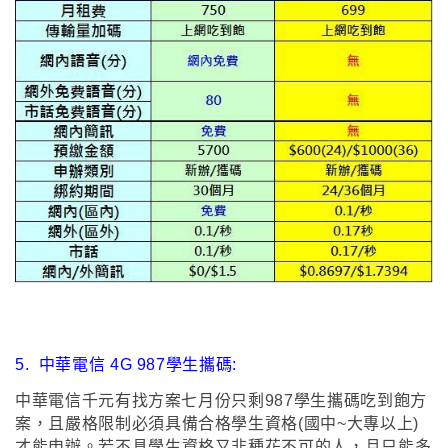
5.
中華電信 4G 987學生攜碼:
中華電信千元有找方案七月份只剩987學生攜碼吃到飽方
案
，且
嚴格限制必須具備合格學生資格(國中~大專以上)
才能申辦
。若不具學生資格又非種花不可的人
，且只能多