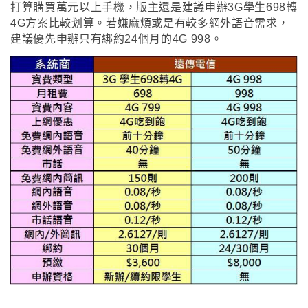
打算購買萬元以上手機
，
版主還是建議申辦3G學生698轉
4G方案比較划算
。
若嫌麻煩或是有較多網外語音需求
，
建議優先申辦只有綁約24個月的4G 998
。