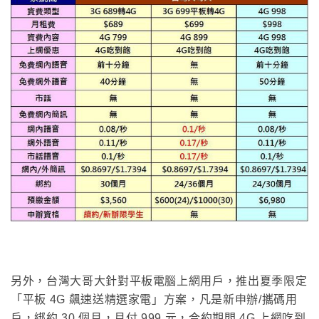
另外
，
台灣大哥大針
對平板電腦上網用戶，
推出夏季限定
「平板 4G 飆速送精選家電」方案，凡是新申辦/攜碼用
戶，綁約 30 個月，月付 999 元，合約期間 4G 上網吃到