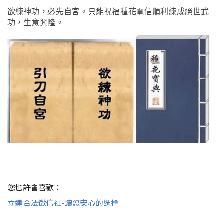
欲練神功
，必先自宮
。只能祝福種花電信順利練成絕世武
功
，
生意興隆
。
您也許會喜歡：
立達合法徵信社-讓您安心的選擇