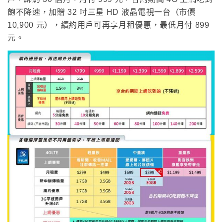
飽不降速，加贈 32 吋三星 HD 液晶電視一台（市價
10,900 元），續約用戶可再享月租優惠，最低月付 899
元。