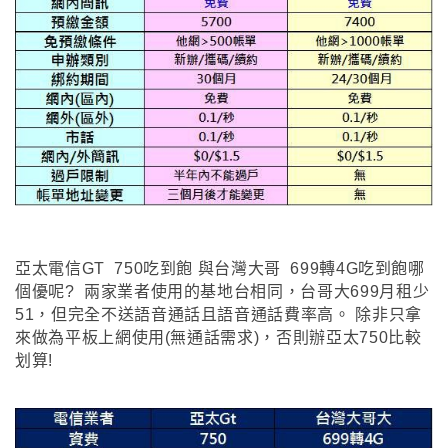
亞太電信GT 750吃到飽 與台灣大哥 699轉4G吃到飽哪
個優呢? 兩家業者使用的基地台相同
，
台哥大699月租少
51
，
但完全不送語音通話且語音通話費率高
。
除非只拿
來做為平板上網使用(無通話需求)
，
否則辦亞太750比較
划算!