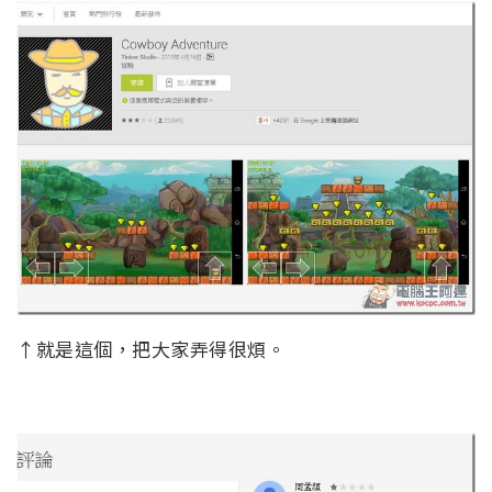
↑就是這個，把大家弄得很煩。