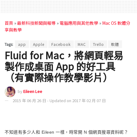
首頁
»
最新科技新聞與報導
»
電腦應用與其他教學
»
Mac OS 軟體分
享與教學
Tags:
app
Apple
Facebook
MAC
Trello
軟體
Fluid for Mac，將網頁輕易
製作成桌面 App 的好工具
（有實際操作教學影片）
by
Eileen Lee
2015 年 06 月 26 日 - Updated on 2017 年 02 月 07 日
不知道有多少人和 Eileen 一樣，時常開 N 個網頁搜尋資料呢？