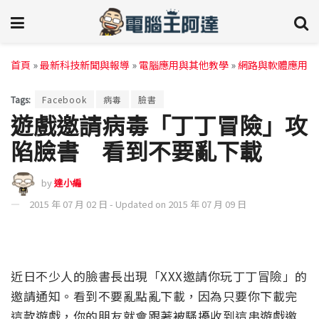
首頁
»
最新科技新聞與報導
»
電腦應用與其他教學
»
網路與軟體應用
Tags:
Facebook
病毒
臉書
遊戲邀請病毒「丁丁冒險」攻
陷臉書 看到不要亂下載
by
達小編
2015 年 07 月 02 日 - Updated on 2015 年 07 月 09 日
近日不少人的臉書長出現「XXX邀請你玩丁丁冒險」的
邀請通知。看到不要亂點亂下載，因為只要你下載完
這款遊戲，你的朋友就會跟著被騷擾收到這串遊戲邀