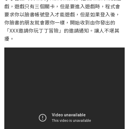
戲，遊戲只有三個關卡，但是要進入遊戲時，程式會
要求你以臉書帳號登入才能遊戲，但是如果登入後，
你臉書的朋友就會跟你一樣，開始收到由你發出的
「XXX邀請你玩丁丁冒險」的邀請通知。讓人不堪其
擾。