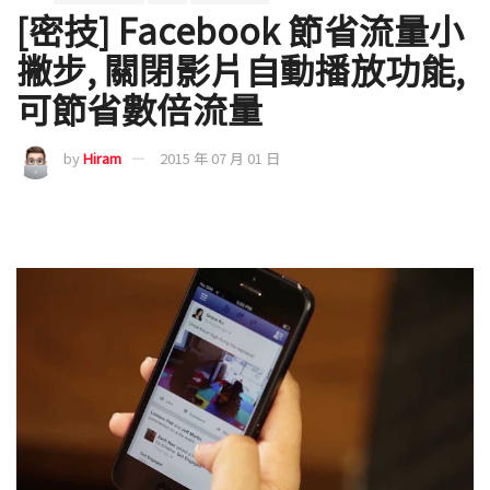
[密技] Facebook 節省流量小
撇步, 關閉影片自動播放功能,
可節省數倍流量
by
Hiram
2015 年 07 月 01 日