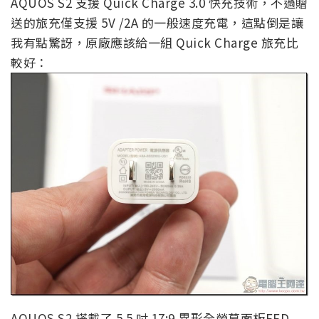
AQUOS S2 支援 Quick Charge 3.0 快充技術，不過贈
送的旅充僅支援 5V /2A 的一般速度充電，這點倒是讓
我有點驚訝，原廠應該給一組 Quick Charge 旅充比
較好：
AQUOS S2 搭載了 5.5 吋 17:9 異形全螢幕面板FFD