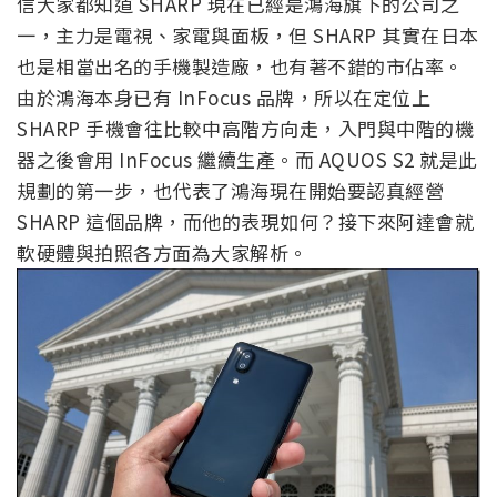
信大家都知道 SHARP 現在已經是鴻海旗下的公司之
一，主力是電視、家電與面板，但 SHARP 其實在日本
也是相當出名的手機製造廠，也有著不錯的市佔率。
由於鴻海本身已有 InFocus 品牌，所以在定位上
SHARP 手機會往比較中高階方向走，入門與中階的機
器之後會用 InFocus 繼續生產。而 AQUOS S2 就是此
規劃的第一步，也代表了鴻海現在開始要認真經營
SHARP 這個品牌，而他的表現如何？接下來阿達會就
軟硬體與拍照各方面為大家解析。