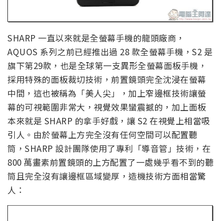
SHARP 一直以來就是全螢幕手機的龍頭廠商，
AQUOS 系列之前已經推出過 28 款全螢幕手機，S2 是
旗下第29款，也是全球第一支異形全螢幕面板手機，
採用特殊的面板裁切技術，前置鏡頭完全沈浸在螢幕
中間，這也被稱為「美人尖」，加上窄邊框技術讓螢
幕的可視範圍非常大，視覺效果蠻震撼的，加上面板
本來就是 SHARP 的拿手好戲，讓 S2 在視覺上相當吸
引人。由於螢幕上方完全沒有任何空間可以配置聽
筒，SHARP 設計團隊使用了專利「導音管」技術，在
800 萬畫素前置鏡頭的上方配置了一處幾乎看不到的聽
筒且完全沒有讓邊框區域變厚，造機技術方面相當驚
人：