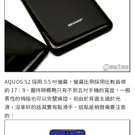
AQUOS S2 採用 5.5 吋螢幕，螢幕比例採用比較苗條
的 17：9，握持時概略只有不到五吋手機的寬度，一般
男性的拇指也可以完整操控，但由於背面太過於光
滑，沒拿好的話其實有點滑手，這點是稍微需要注意
的：