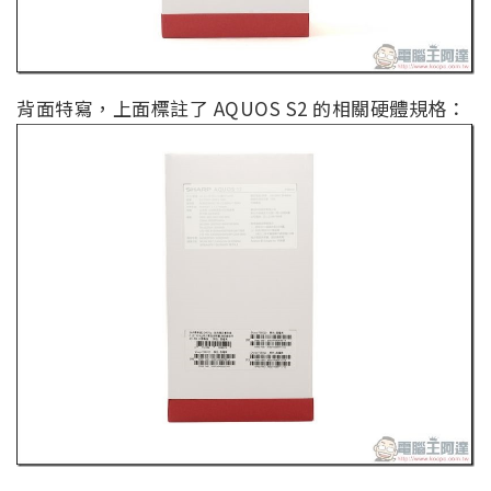
背面特寫，上面標註了 AQUOS S2 的相關硬體規格：