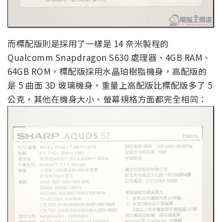
而標配版則是採用了一樣是 14 奈米製程的
Qualcomm Snapdragon S630 處理器、4GB RAM、
64GB ROM，標配版採用水晶珀樹脂機身，高配版的
是 5 曲面 3D 玻璃機身，重量上高配版比標配版多了 5
公克，其他在機身大小、螢幕規格方面都完全相同：