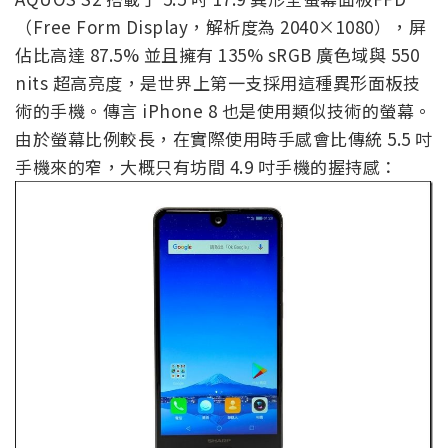
（Free Form Display，解析度為 2040×1080），屏
佔比高達 87.5% 並且擁有 135% sRGB 廣色域與 550
nits 超高亮度，是世界上第一支採用這種異形面板技
術的手機。傳言 iPhone 8 也是使用類似技術的螢幕。
由於螢幕比例較長，在實際使用時手感會比傳統 5.5 吋
手機來的窄，大概只有坊間 4.9 吋手機的握持感：