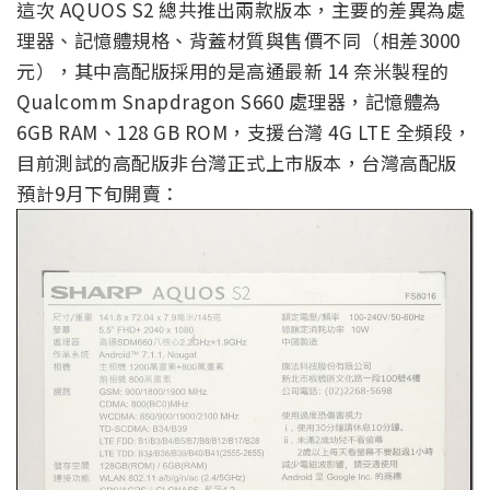
這次 AQUOS S2 總共推出兩款版本，主要的差異為處
理器、記憶體規格、背蓋材質與售價不同（相差3000
元），其中高配版採用的是高通最新 14 奈米製程的
Qualcomm Snapdragon S660 處理器，記憶體為
6GB RAM、128 GB ROM，支援台灣 4G LTE 全頻段，
目前測試的高配版非台灣正式上市版本，台灣高配版
預計9月下旬開賣：