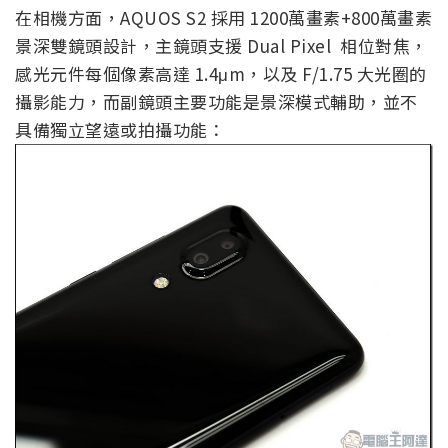
在相機方面，AQUOS S2 採用 1200萬畫素+800萬畫素
景深雙鏡頭設計，主鏡頭支援 Dual Pixel 相位對焦，
感光元件每個像素高達 1.4μm，以及 F/1.75 大光圈的
攝影能力，而副鏡頭主要功能是景深模式輔助，並不
具備獨立望遠或拍攝功能：