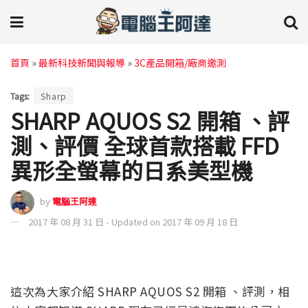
首頁
»
最新科技新聞與報導
»
3C產品開箱/廠商邀測
Tags:
Sharp
SHARP AQUOS S2 開箱 、評
測、評價 全球首款搭載 FFD
異形全螢幕的日系美型機
by
電腦王阿達
2017 年 08 月 31 日 - Updated on 2017 年 09 月 18 日
這次為大家介紹 SHARP AQUOS S2 開箱 、評測，相