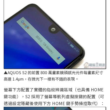
▲AQUOS S2 的前置 800 萬畫素鏡頭感光元件每畫素尺寸
高達 1.4μm，在微光下一樣有不錯的表現。
螢幕下方配置了實體的指紋辨識區域（也具備 HOME
鍵功能），S2 採用了螢幕導航列虛擬按鍵的配置（可
透過設定隱藏後使用下方 HOME 鍵手勢操控取代）：