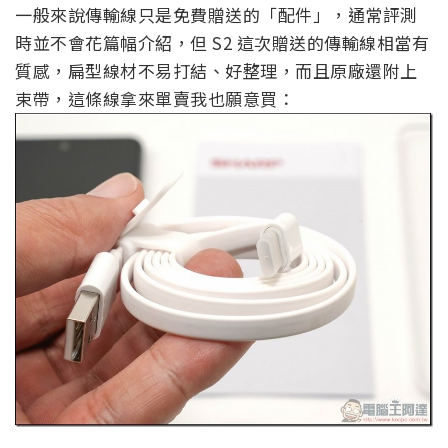
一般來說傳輸線只是免費贈送的「配件」，通常評測
時並不會花篇幅介紹，但 S2 這次贈送的傳輸線相當有
質感，扁型線材不易打結、好整理，而且原廠還附上
束帶，這條線拿來單賣我也願意買：