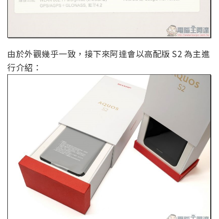
由於外觀幾乎一致，接下來阿達會以高配版 S2 為主進
行介紹：