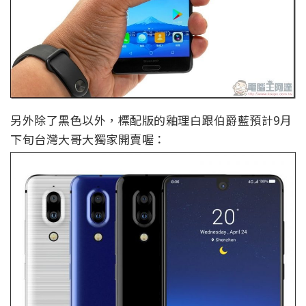
另外除了黑色以外，標配版的釉理白跟伯爵藍預計9月
下旬台灣大哥大獨家開賣喔：