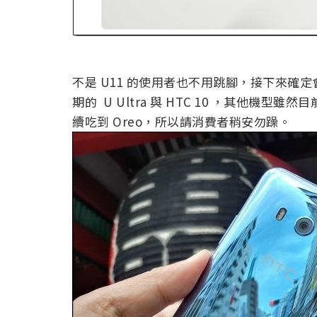
不是 U11 的使用者也不用跳腳，接下來確定會在今
期的 U Ultra 與 HTC 10 ，其他
續吃到 Oreo，所以請消費者稍安勿躁。