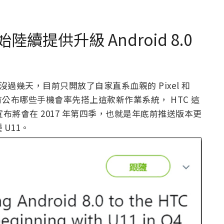
始陸續提供升級 Android 8.0
reo 才沒過幾天，目前只開放了自家直系血親的 Pixel 和
都還沒有公布哪些手機會率先搭上這款新作業系統， HTC 這
上宣布將會在 2017 年第四季，也就是年底前推送版本更
U11。