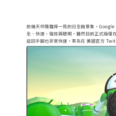
前幾天伴隨難得一見的日全蝕景象，Google 順勢
全、快速、強效與聰明，雖然目前正式版僅在親生孩子
這回手腳也非常快速，率先在 美國官方 Twit