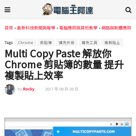
首頁
»
最新科技新聞與報導
»
電腦應用與其他教學
»
網路與軟體應用
Tags:
Chrome
剪貼簿
擴充外掛
擴充工具
複製貼上
Multi Copy Paste 解放你
Chrome 剪貼簿的數量 提升
複製貼上效率
by
Rocky
2017 年 08 月 28 日