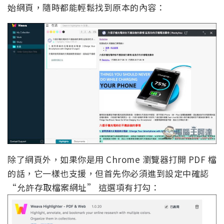
始網頁，隨時都能輕鬆找到原本的內容：
除了網頁外，如果你是用 Chrome 瀏覽器打開 PDF 檔
的話，它一樣也支援，但首先你必須進到設定中確認
“允許存取檔案網址” 這選項有打勾：