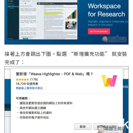
接著上方會跳出下圖，點選 “新增擴充功能” 就安裝
完成了：