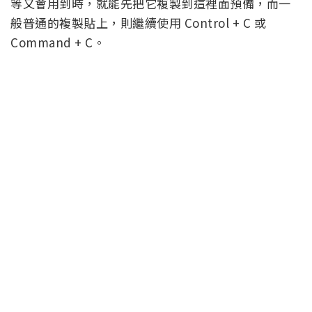
等又會用到時，就能先把它複製到這裡面預備，而一
般普通的複製貼上，則繼續使用 Control + C 或
Command + C。