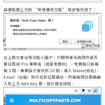
接著點選上方的 “新增擴充功能” 就安裝完成了：
右上角也會出現功能小圖示，打開時會先詢問你是否
要註冊成 Pro 專業版（這是免費的），免費版只能複
製 3 個，專業版才提供到 10 個。填入 Name(姓名)、
Email（信箱）即可收到註冊碼信，然後再把註冊碼輸
入到上方 Add Key 裡，就升級完成啦：