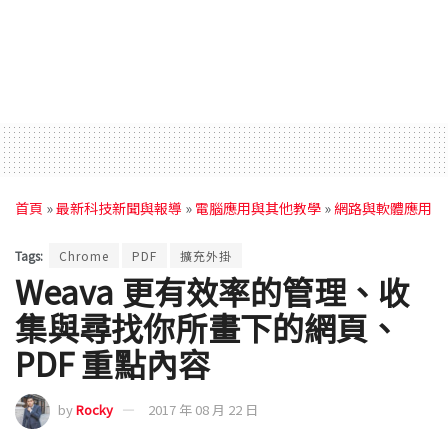
首頁
»
最新科技新聞與報導
»
電腦應用與其他教學
»
網路與軟體應用
Tags:
Chrome
PDF
擴充外掛
Weava 更有效率的管理、收
集與尋找你所畫下的網頁、
PDF 重點內容
by
Rocky
2017 年 08 月 22 日