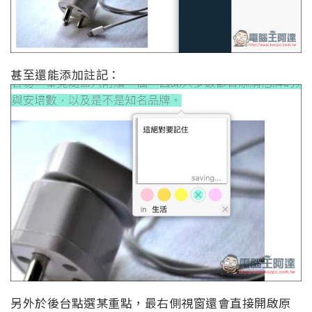
甚至還能添加註記：
另外於後台點選某重點，最右側視窗還會直接開啟原