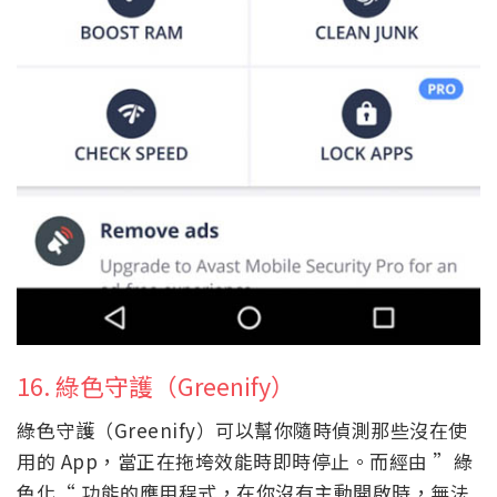
16. 綠色守護（Greenify）
綠色守護（Greenify）可以幫你隨時偵測那些沒在使
用的 App，當正在拖垮效能時即時停止。而經由 ”綠
色化“ 功能的應用程式，在你沒有主動開啟時，無法