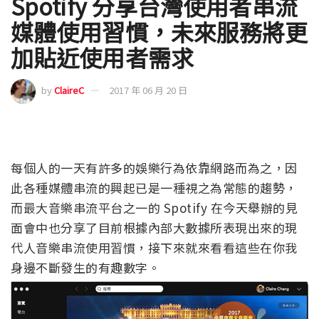
Spotify 分享台灣使用者串流
媒體使用習慣，未來服務將更
加貼近使用者需求
by
ClaireC
2017 年 06 月 20 日
每個人的一天有許多的娛樂行為依靠網路而為之，因
此各種媒體串流的興起已是一種視之為常態的趨勢，
而最大音樂串流平台之一的 Spotify 在今天舉辦的見
面會中也分享了目前根據內部大數據所表現出來的現
代人音樂串流使用習慣，接下來就來看看這些在你我
身邊不斷發生的有趣數字。