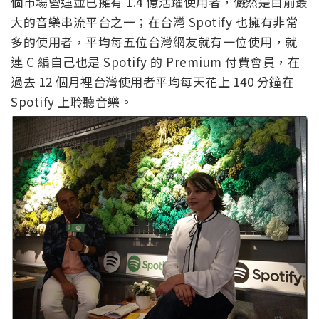
個市場營運並已擁有 1.4 億活躍使用者，儼然是目前最
大的音樂串流平台之一；在台灣 Spotify 也擁有非常
多的使用者，平均每五位台灣網友就有一位使用，就
連 C 編自己也是 Spotify 的 Premium 付費會員，在
過去 12 個月裡台灣使用者平均每天花上 140 分鐘在
Spotify 上聆聽音樂。