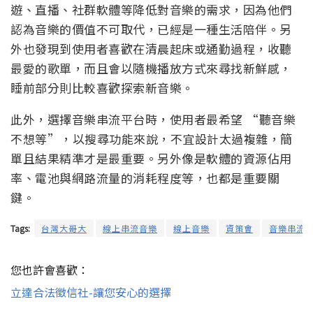
遊、直播、社群軟體等降低對音樂的需求，因為他們
認為音樂的價值不可取代，已經是一種生活陪伴。另
外也發現到使用者喜歡在清晨起床或通勤過程，收聽
最愛的歌單，而且會以隨機播放方式來尋找新鮮感，
睡前部分則比較喜歡探索新音樂。
此外，選擇音樂串流平台時，使用者最希望 “聽音樂
不想等”，以搜尋功能來說，不宜設計太過複雜，簡
單且結果精準才是最重要。另外像是軟體的資源佔用
率、電池與網路流量的消耗程度等，也都是重要關
鍵。
Tags:
台灣大哥大
線上串流音樂
線上音樂
資策會
音樂串流
您也許會喜歡：
立達合法徵信社-讓您安心的選擇