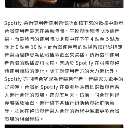
Spotify 通過使用者使用習慣所累積下來的數據中顯示
台灣使用者最常在通勤時間、午餐與晚餐時段聆聽音
樂，而最熱門的使用時段則集中在下午 4 點至 5 點及
晚上 9 點至 10 點。而台灣使用者的點播習慣已從指定
音樂曲風轉變為依照情境歌單來選播，透過這些使用
者習慣的點播資訊收集，有助於 Spotify 在服務與整
體使用體驗的優化。除了對使用者方的大力進化外，
Spotify 亦同時希望成為音樂創作者、音樂家與歌手的
好夥伴，台灣是 Spotify 在亞洲地區首個選擇與音樂
人進行合作的市場，曾與五月天、伍佰一同合作創建
專屬播放清單、進行線下各種行銷活動與社群活動
等，並且在整個與音樂人合作的過程中獲取更多台灣
市場的相關經驗。