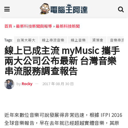
首頁
»
最新科技新聞與報導
»
最新科技新聞
Tags:
台灣大哥大
線上串流音樂
線上音樂
資策會
音樂串流
線上已成主流 myMusic 攜手
兩大公司公布最新 台灣音樂
串流服務調查報告
by
Rocky
2017 年 08 月 30 日
近年來數位音樂可說發展得非常迅速，根據 IFPI 2016
全球音樂報告，早在去年就已經超越實體音樂，其原