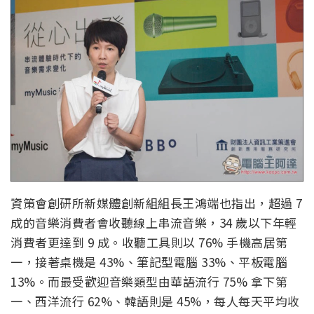
資策會創研所新媒體創新組組長王鴻端也指出，超過 7
成的音樂消費者會收聽線上串流音樂，34 歲以下年輕
消費者更達到 9 成。收聽工具則以 76% 手機高居第
一，接著桌機是 43%、筆記型電腦 33%、平板電腦
13%。而最受歡迎音樂類型由華語流行 75% 拿下第
一、西洋流行 62%、韓語則是 45%，每人每天平均收