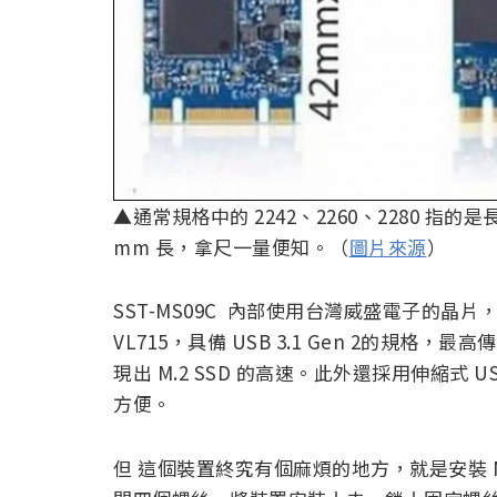
▲通常規格中的 2242、2260、2280 指的是長
mm 長，拿尺一量便知。（
圖片來源
）
SST-MS09C 內部使用台灣威盛電子的晶片
VL715，具備 USB 3.1 Gen 2的規格，
現出 M.2 SSD 的高速。此外還採用伸縮式
方便。
但 這個裝置終究有個麻煩的地方，就是安裝 