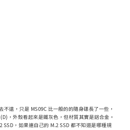
去不遠，只是 MS09C 比一般的的隨身碟長了一些，
 26mm (D)，外殼看起來是鐵灰色，但材質其實是鋁合金。
 M.2 SSD，如果連自己的 M.2 SSD 都不知道是哪種規