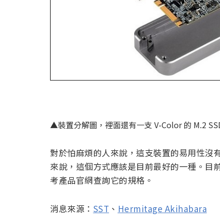
▲裝置分解圖，裡面還有一支 V-Color 的 M.2 
對於怕麻煩的人來說，這支裝置的易用性沒有想
來說，這個方式應該是目前最好的一種。目
考產品官網查詢它的規格。
消息來源：
SST
、
Hermitage Akihabara