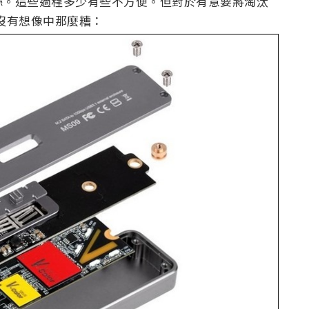
絲。這些過程多少有些不方便。但對於有意要將淘汰
並沒有想像中那麼糟：