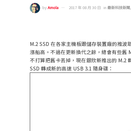
by
Amola
2017 年 08 月 30 日
in
最新科技新聞
M.2 SSD 在各家主機板跟儲存裝置廠的
漲船高。不過在更新換代之餘，總會有些舊 M
不打算把舊卡丟掉，現在銀欣新推出的 M.2 轉 US
SSD 轉成新的高速 USB 3.1 隨身碟：