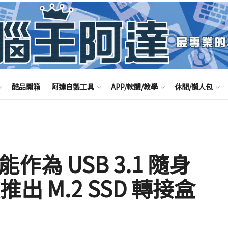
酷品開箱
阿達自製工具
APP/軟體/教學
休閒/懶人包
卡能作為 USB 3.1 隨身
出 M.2 SSD 轉接盒