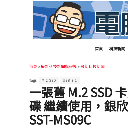
首頁
科技新聞
首頁
»
最新科技新聞與報導
»
最新科技新聞
Tags:
M.2 SSD
USB 3.1
一張舊 M.2 SSD 
碟 繼續使用，銀欣推
SST-MS09C