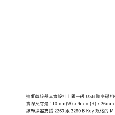
這個轉接器其實設計上跟一般 USB 隨身碟相
實際尺寸是 110mm(W) x 9mm (H) x
該轉換器支援 2260 跟 2280 B Key 規格的