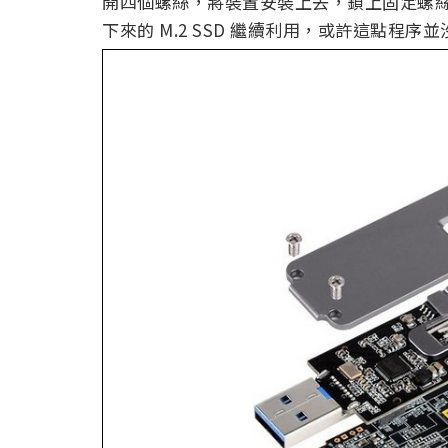
開四個螺絲，將裝置安裝上去，鎖上固定螺
下來的 M.2 SSD 繼續利用，或許這點程序