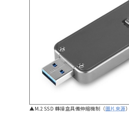
▲M.2 SSD 轉接盒具備伸縮機制（
圖片來源