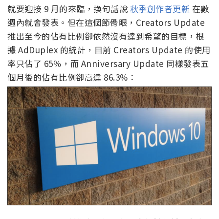
就要迎接 9 月的來臨，換句話說
秋季創作者更新
在數
週內就會發表。但在這個節骨眼，Creators Update
推出至今的佔有比例卻依然沒有達到希望的目標，根
據 AdDuplex 的統計，目前 Creators Update 的使用
率只佔了 65％，而 Anniversary Update 同樣發表五
個月後的佔有比例卻高達 86.3%：