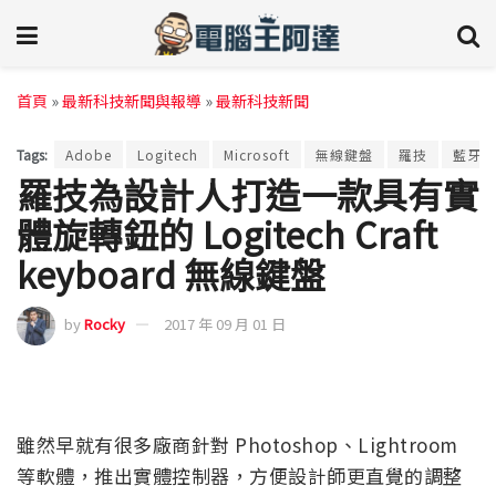
首頁
»
最新科技新聞與報導
»
最新科技新聞
Tags:
Adobe
Logitech
Microsoft
無線鍵盤
羅技
藍牙鍵
羅技為設計人打造一款具有實
體旋轉鈕的 Logitech Craft
keyboard 無線鍵盤
by
Rocky
2017 年 09 月 01 日
雖然早就有很多廠商針對 Photoshop、Lightroom
等軟體，推出實體控制器，方便設計師更直覺的調整