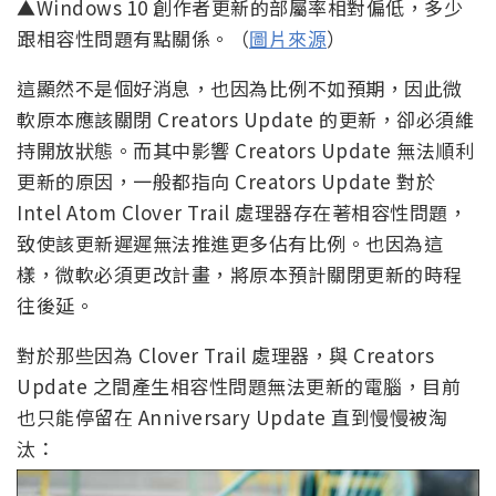
▲Windows 10 創作者更新的部屬率相對偏低，多少
跟相容性問題有點關係。（
圖片來源
）
這顯然不是個好消息，也因為比例不如預期，因此微
軟原本應該關閉 Creators Update 的更新，卻必須維
持開放狀態。而其中影響 Creators Update 無法順利
更新的原因，一般都指向 Creators Update 對於
Intel Atom Clover Trail 處理器存在著相容性問題，
致使該更新遲遲無法推進更多佔有比例。也因為這
樣，微軟必須更改計畫，將原本預計關閉更新的時程
往後延。
對於那些因為 Clover Trail 處理器，與 Creators
Update 之間產生相容性問題無法更新的電腦，目前
也只能停留在 Anniversary Update 直到慢慢被淘
汰：