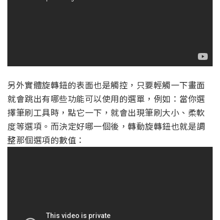
另外實體旋轉鈕的表面也是觸控，只要輕觸一下畫面
就會跳出有哪些功能可以使用的選單，例如：當你選
擇筆刷工具時，點它一下，就會出現筆刷大小、柔軟
度等選項。而決定好哪一個後，轉動旋轉鈕也就是調
整那個選項的數值：