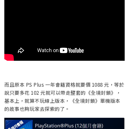
而且原本 PS Plus 一年會籍資格就要價 1088 元，等於
說只要多花 102 元就可以帶走整套的《全境封鎖》，
基本上，就算不玩線上版本，《全境封鎖》單機版本
的故事也夠玩家去探索的了。