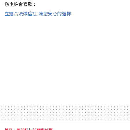
您也許會喜歡：
立達合法徵信社-讓您安心的選擇
首頁
»
最新科技新聞與報導