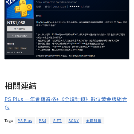
相關連結
PS Plus 一年會籍資格+《全境封鎖》數位黃金版組合
包
Tags:
PS Plus
PS4
SIET
SONY
全境封鎖