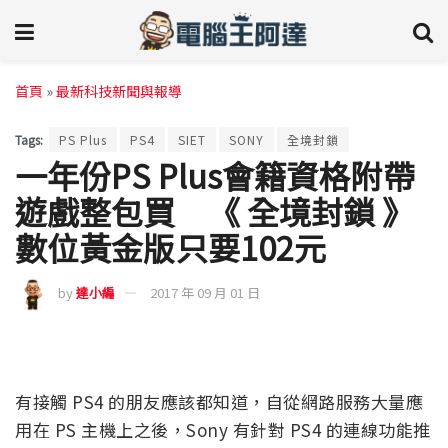
首頁
»
最新科技新聞與報導
Tags:
PS Plus
PS4
SIET
SONY
全境封鎖
一年份PS Plus會籍資格附帶
遊戲整包買 《 全境封鎖 》
數位黃金版只要102元
by
達小編
2017 年 09 月 01 日
有接觸 PS4 的朋友應該都知道，自從網路服務大量應
用在 PS 主機上之後，Sony 有針對 PS4 的連線功能推