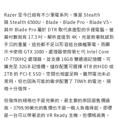
Razer 至今已經有不少筆電系列，像是 Stealth
與 Stealth 6500U、Blade、Blade Pro、Blade V5。
其中 Blade Pro 屬於 DTR 取代桌面型的手提電腦。螢
幕吋數就有 17.3 吋，解析度達到 4K，光是抱著就感到
手沉的重量，這些都不足以形容這台旗艦筆電。而顯
示卡使用 GTX 1080，處理器使用第七代 Intel Core
i7-7700HQ 處理器，並支援 16GB 雙通道記憶體、可
擴充至 32GB 記憶體。儲存配置可選擇 4TB 的HDD 或
2TB 的 PCI-E SSD，空間也相當足夠，雖然電池未必
常用，但也因為可能的需求配置了 70Wh 的電池，規
格十分強悍。
但強悍的規格也不是完美的，最主要的原因是售價過
高，3799.99美元的售價也不是一般人負擔得起，即便
是一台可以帶著走的 VR Ready 主機，但價格高貴，