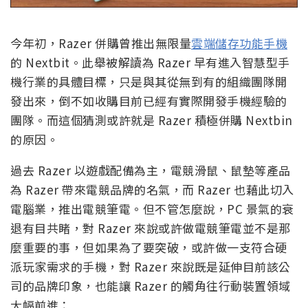
今年初，Razer 併購曾推出無限量
雲端儲存功能手機
的 Nextbit。此舉被解讀為 Razer 早有進入智慧型手
機行業的具體目標，只是與其從無到有的組織團隊開
發出來，倒不如收購目前已經有實際開發手機經驗的
團隊。而這個猜測或許就是 Razer 積極併購 Nextbin
的原因。
過去 Razer 以遊戲配備為主，電競滑鼠、鼠墊等產品
為 Razer 帶來電競品牌的名氣，而 Razer 也藉此切入
電腦業，推出電競筆電。但不管怎麼說，PC 景氣的衰
退有目共睹，對 Razer 來說或許做電競筆電並不是那
麼重要的事，但如果為了要突破，或許做一支符合硬
派玩家需求的手機，對 Razer 來說既是延伸目前該公
司的品牌印象，也能讓 Razer 的觸角往行動裝置領域
大幅前進：