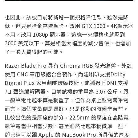
也因此，該機目前將新增一個規格降低款，雖然是降
低，但只是捨棄高階顯卡，改用 GTX 1060。4K顯示器
不用，改用 1080p 顯示器。這樣一來價格也就壓到
3000 美元以下，算是相當大幅度的減少售價，也增加
了一般人買得起的可能。
Razer Blade Pro 具有 Chroma RGB 發光鍵盤、外殼
使用 CNC 軍用級鋁合金製作，內建喇叭支援Dolby
Digital Plus 家用劇院環繞技術，能透過 HDMI 支援
7.1 聲道編解碼器。目前該機的重量為 3.07 公斤，跟
一般筆電比起來算是稍重了，但作為桌上型電競筆電
而言，這個重量倒是還好，只是移動的時候辛苦些。
比較出色的是厚度的部分，22.5mm 的厚度在高階電
競筆電當中相當少數，甚至雖然比起來稍微厚一些，
卻已經可以跟 Apple 的 MacBook Pro 所具備的厚度