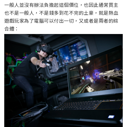
一般人並沒有辦法負擔起這個價位，也因此通常買主
也不是一般人，不是錢多到花不完的土豪，就是熱血
遊戲玩家為了電腦可以付出一切，又或者是兩者的綜
合體：