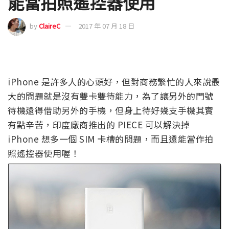
能當拍照遙控器使用
by
ClaireC
2017 年 07 月 18 日
iPhone 是許多人的心頭好，但對商務繁忙的人來說最
大的問題就是沒有雙卡雙待能力，為了讓另外的門號
待機還得借助另外的手機，但身上待好幾支手機其實
有點辛苦，印度廠商推出的 PIECE 可以解決掉
iPhone 想多一個 SIM 卡槽的問題，而且還能當作拍
照遙控器使用喔！