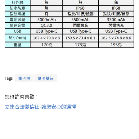
Tags:
雙卡機
雙卡雙待
您也許會喜歡：
立達合法徵信社-讓您安心的選擇