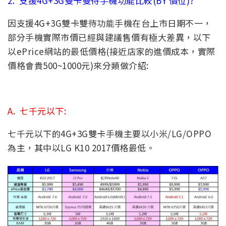
2.
支援4G+3G雙卡雙待手機功能比較(BY 價位)?
因支援4G+3G雙卡雙待功能手機在台上市日期不一，
部分手機實際市價已經與建議售價有極大差異，以下
以ePrice網站的最低價格(接近店家的進價成本，實際
價格會貴500~1000元)來分類做介紹:
A.
七千元以下:
七千元以下的4G+3G雙卡手機主要以小米/LG/OPPO
為主，其中以LG K10 2017價格最低。